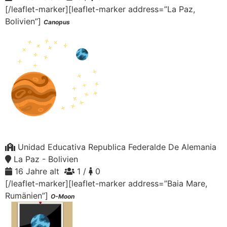
[/leaflet-marker][leaflet-marker address=”La Paz,
Bolivien”]
Canopus
Unidad Educativa Republica Federalde De Alemania
La Paz - Bolivien
16 Jahre alt
1 /
0
[/leaflet-marker][leaflet-marker address=”Baia Mare,
Rumänien”]
O-Moon