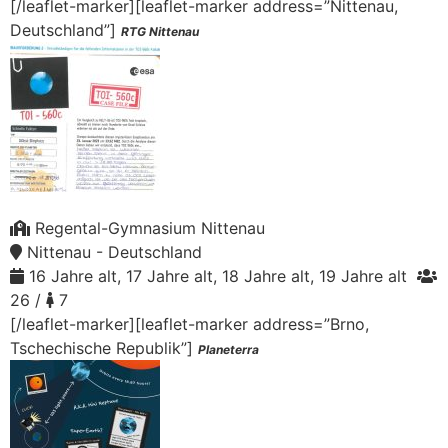
[/leaflet-marker][leaflet-marker address=”Nittenau,
Deutschland”]
RTG Nittenau
Regental-Gymnasium Nittenau
Nittenau - Deutschland
16 Jahre alt, 17 Jahre alt, 18 Jahre alt, 19 Jahre alt
26 /
7
[/leaflet-marker][leaflet-marker address=”Brno,
Tschechische Republik”]
Planeterra