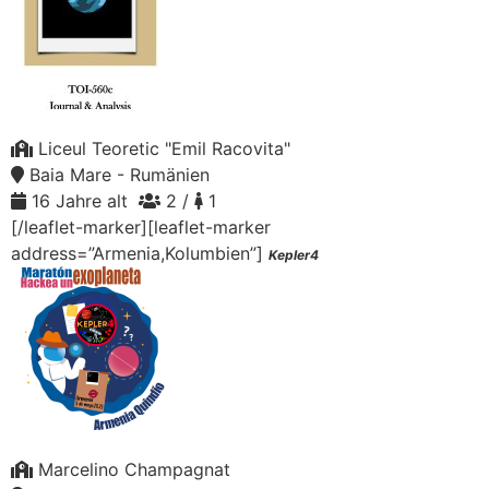
Liceul Teoretic "Emil Racovita"
Baia Mare - Rumänien
16 Jahre alt
2 /
1
[/leaflet-marker][leaflet-marker
address=”Armenia,Kolumbien”]
Kepler4
Marcelino Champagnat