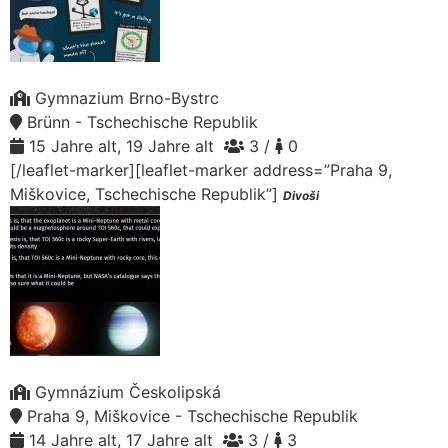
Gymnazium Brno-Bystrc
Brünn - Tschechische Republik
15 Jahre alt, 19 Jahre alt
3 /
0
[/leaflet-marker][leaflet-marker address=”Praha 9,
Miškovice, Tschechische Republik”]
Divoši
Gymnázium Českolipská
Praha 9, Miškovice - Tschechische Republik
14 Jahre alt, 17 Jahre alt
3 /
3