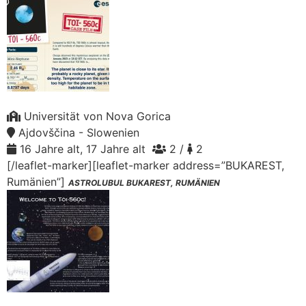
Universität von Nova Gorica
Ajdovščina - Slowenien
16 Jahre alt, 17 Jahre alt
2 /
2
[/leaflet-marker][leaflet-marker address=”BUKAREST,
Rumänien”]
ASTROLUBUL BUKAREST, RUMÄNIEN