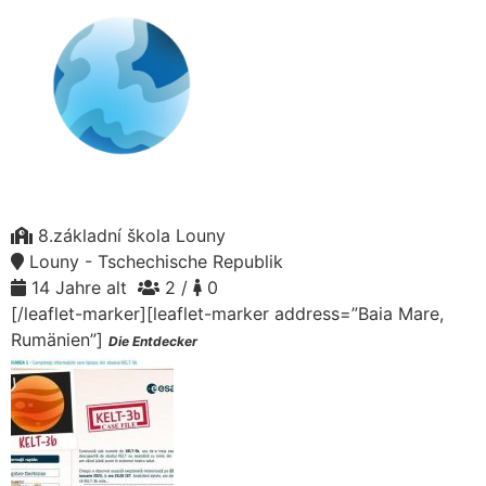
8.základní škola Louny
Louny - Tschechische Republik
14 Jahre alt
2 /
0
[/leaflet-marker][leaflet-marker address=”Baia Mare,
Rumänien”]
Die Entdecker