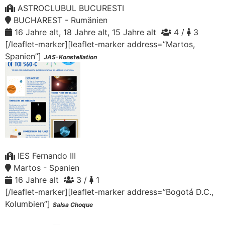
ASTROCLUBUL BUCURESTI
BUCHAREST - Rumänien
16 Jahre alt, 18 Jahre alt, 15 Jahre alt
4 /
3
[/leaflet-marker][leaflet-marker address=”Martos,
Spanien”]
JAS-Konstellation
IES Fernando III
Martos - Spanien
16 Jahre alt
3 /
1
[/leaflet-marker][leaflet-marker address=”Bogotá D.C.,
Kolumbien”]
Salsa Choque