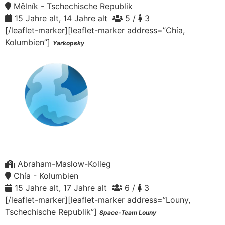
Mělník - Tschechische Republik
15 Jahre alt, 14 Jahre alt
5 /
3
[/leaflet-marker][leaflet-marker address=”Chía,
Kolumbien”]
Yarkopsky
Abraham-Maslow-Kolleg
Chía - Kolumbien
15 Jahre alt, 17 Jahre alt
6 /
3
[/leaflet-marker][leaflet-marker address=”Louny,
Tschechische Republik”]
Space-Team Louny