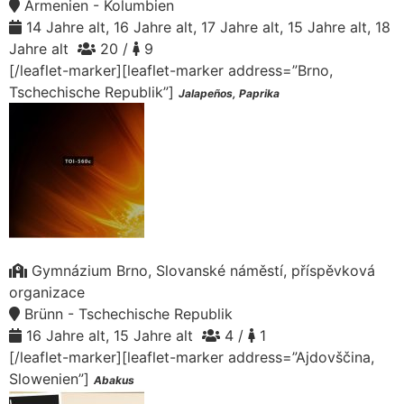
Armenien - Kolumbien
14 Jahre alt, 16 Jahre alt, 17 Jahre alt, 15 Jahre alt, 18
Jahre alt
20 /
9
[/leaflet-marker][leaflet-marker address=”Brno,
Tschechische Republik”]
Jalapeños, Paprika
Gymnázium Brno, Slovanské náměstí, příspěvková
organizace
Brünn - Tschechische Republik
16 Jahre alt, 15 Jahre alt
4 /
1
[/leaflet-marker][leaflet-marker address=”Ajdovščina,
Slowenien”]
Abakus