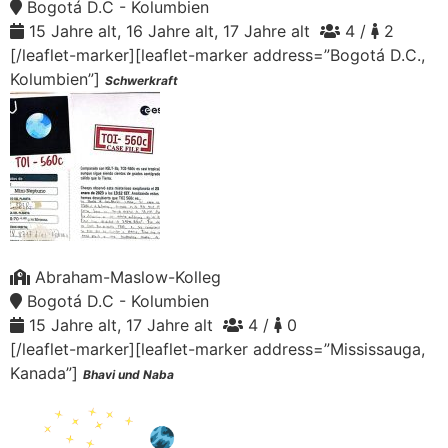
Bogotá D.C - Kolumbien
15 Jahre alt, 16 Jahre alt, 17 Jahre alt
4 /
2
[/leaflet-marker][leaflet-marker address=”Bogotá D.C.,
Kolumbien”]
Schwerkraft
Abraham-Maslow-Kolleg
Bogotá D.C - Kolumbien
15 Jahre alt, 17 Jahre alt
4 /
0
[/leaflet-marker][leaflet-marker address=”Mississauga,
Kanada”]
Bhavi und Naba