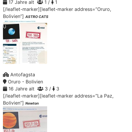
17 Jahre alt
1 /
1
[/leaflet-marker][leaflet-marker address=”Oruro,
Bolivien”]
ASTRO CATS
Antofagsta
Oruro - Bolivien
16 Jahre alt
3 /
3
[/leaflet-marker][leaflet-marker address=”La Paz,
Bolivien”]
Newton