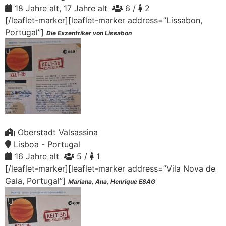
18 Jahre alt, 17 Jahre alt
6 /
2
[/leaflet-marker][leaflet-marker address=”Lissabon,
Portugal”]
Die Exzentriker von Lissabon
Oberstadt Valsassina
Lisboa - Portugal
16 Jahre alt
5 /
1
[/leaflet-marker][leaflet-marker address=”Vila Nova de
Gaia, Portugal”]
Mariana, Ana, Henrique ESAG