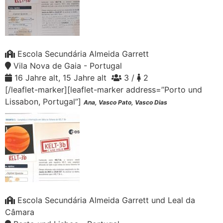
Escola Secundária Almeida Garrett
Vila Nova de Gaia - Portugal
16 Jahre alt, 15 Jahre alt
3 /
2
[/leaflet-marker][leaflet-marker address=”Porto und
Lissabon, Portugal”]
Ana, Vasco Pato, Vasco Dias
Escola Secundária Almeida Garrett und Leal da
Câmara