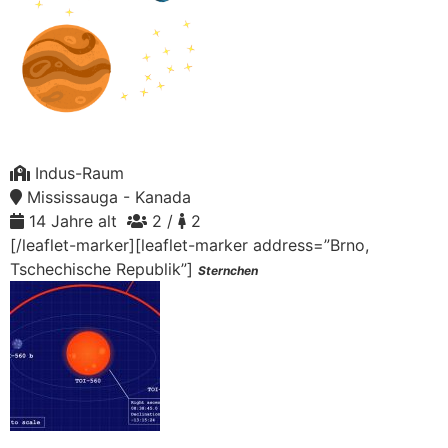
Indus-Raum
Mississauga - Kanada
14 Jahre alt
2 /
2
[/leaflet-marker][leaflet-marker address=”Brno,
Tschechische Republik”]
Sternchen