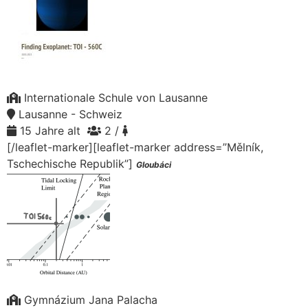
Internationale Schule von Lausanne
Lausanne - Schweiz
15 Jahre alt
2 /
[/leaflet-marker][leaflet-marker address=”Mělník,
Tschechische Republik”]
Gloubáci
Gymnázium Jana Palacha