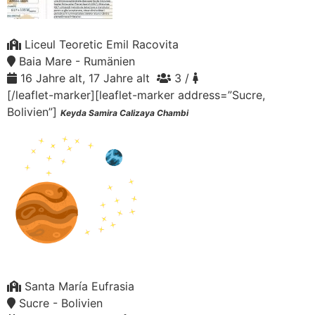
Liceul Teoretic Emil Racovita
Baia Mare - Rumänien
16 Jahre alt, 17 Jahre alt
3 /
[/leaflet-marker][leaflet-marker address=”Sucre,
Bolivien”]
Keyda Samira Calizaya Chambi
Santa María Eufrasia
Sucre - Bolivien