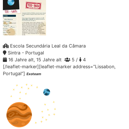
Escola Secundária Leal da Câmara
Sintra - Portugal
16 Jahre alt, 15 Jahre alt
5 /
4
[/leaflet-marker][leaflet-marker address=”Lissabon,
Portugal”]
Exoteam