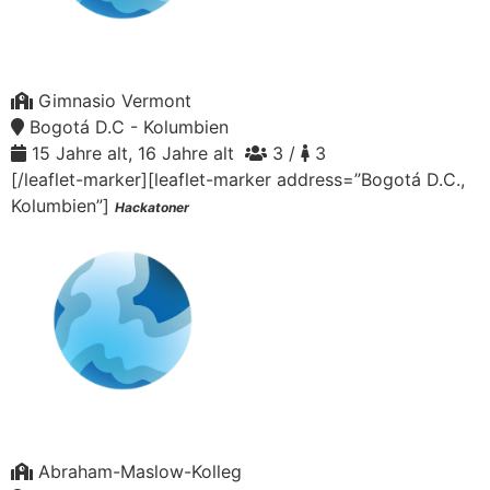
Gimnasio Vermont
Bogotá D.C - Kolumbien
15 Jahre alt, 16 Jahre alt
3 /
3
[/leaflet-marker][leaflet-marker address=”Bogotá D.C.,
Kolumbien”]
Hackatoner
Abraham-Maslow-Kolleg