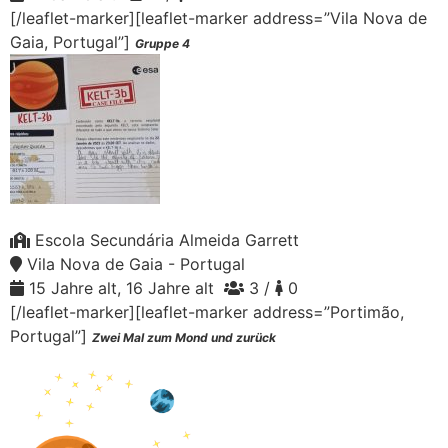
[/leaflet-marker][leaflet-marker address=”Vila Nova de
Gaia, Portugal”]
Gruppe 4
Escola Secundária Almeida Garrett
Vila Nova de Gaia - Portugal
15 Jahre alt, 16 Jahre alt
3 /
0
[/leaflet-marker][leaflet-marker address=”Portimão,
Portugal”]
Zwei Mal zum Mond und zurück