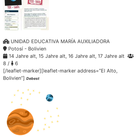
UNIDAD EDUCATIVA MARÍA AUXILIADORA
Potosí - Bolivien
14 Jahre alt, 15 Jahre alt, 16 Jahre alt, 17 Jahre alt
8 /
6
[/leaflet-marker][leaflet-marker address=”El Alto,
Bolivien”]
Debest