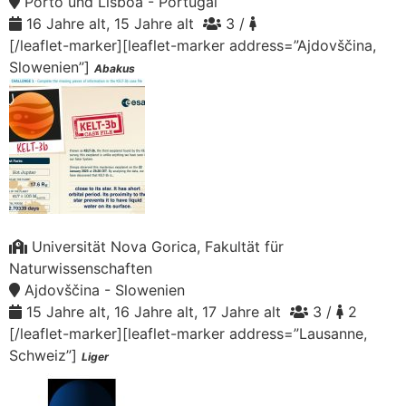
Porto und Lisboa - Portugal
16 Jahre alt, 15 Jahre alt
3 /
[/leaflet-marker][leaflet-marker address=”Ajdovščina,
Slowenien”]
Abakus
Universität Nova Gorica, Fakultät für
Naturwissenschaften
Ajdovščina - Slowenien
15 Jahre alt, 16 Jahre alt, 17 Jahre alt
3 /
2
[/leaflet-marker][leaflet-marker address=”Lausanne,
Schweiz”]
Liger