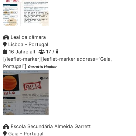
Leal da câmara
Lisboa - Portugal
16 Jahre alt
17 /
[/leaflet-marker][leaflet-marker address=”Gaia,
Portugal”]
Garretts Hacker
Escola Secundária Almeida Garrett
Gaia - Portugal