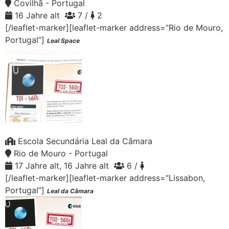
Covilhã - Portugal
16 Jahre alt
7 /
2
[/leaflet-marker][leaflet-marker address=”Rio de Mouro,
Portugal”]
Leal Space
Escola Secundária Leal da Câmara
Rio de Mouro - Portugal
17 Jahre alt, 16 Jahre alt
6 /
[/leaflet-marker][leaflet-marker address=”Lissabon,
Portugal”]
Leal da Câmara