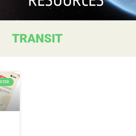
TRANSIT
TETER