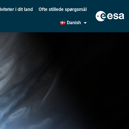
iviteter i dit land
Ofte stillede spørgsmål
Danish