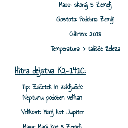
Mass: skoraj 5 Zemelj
Gostota: Podobna Zemlji
Odkrito: 2018
Temperatura: > tališče železa
Hitra dejstva K2-141C:
Tip: Začetek in zaključek:
Neptunu podoben velikan
Velikost: Manj kot Jupiter
Mass: Manj kot 8 Zemelj