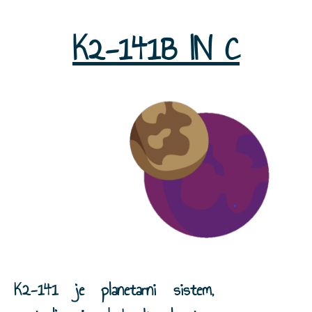
K2-141B IN C
K2-141 je planetarni sistem,