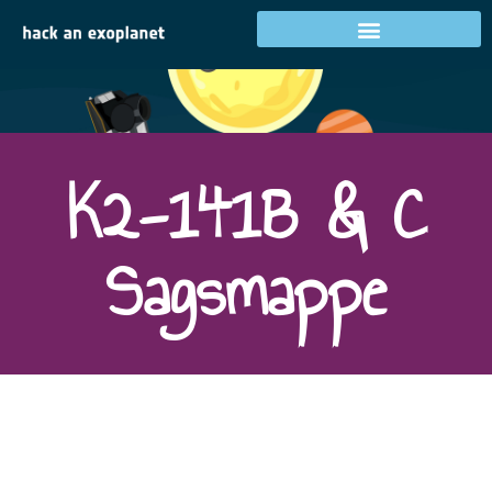
Mål 3
K2-141B & C
Sagsmappe