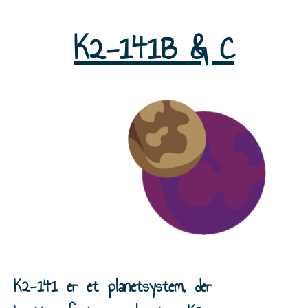
K2-141B & C
K2-141 er et planetsystem, der