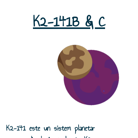
K2-141B & C
K2-141 este un sistem planetar