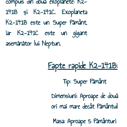
compus din două exoplanete: K2-
141B și K2-141C. Exoplaneta
K2-141B este un Super Pământ,
iar K2-141C este un gigant
asemănător lui Neptun.
Fapte rapide K2-141B:
Tip: Super Pământ
Dimensiuni: Aproape de două
ori mai mare decât Pământul
Masa: Aproape 5 Pământuri