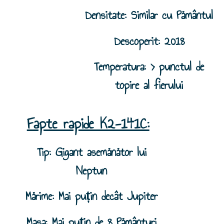
Densitate: Similar cu Pământul
Descoperit: 2018
Temperatura: > punctul de
topire al fierului
Fapte rapide K2-141C:
Tip: Gigant asemănător lui
Neptun
Mărime: Mai puțin decât Jupiter
Masa: Mai puțin de 8 Pământuri