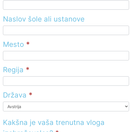
Naslov šole ali ustanove
Mesto
*
Regija
*
Država
*
Država
Kakšna je vaša trenutna vloga