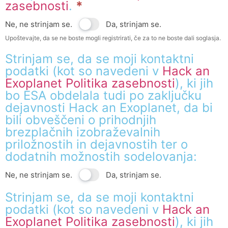
zasebnosti
.
*
Ne, ne strinjam se.
Da, strinjam se.
Upoštevajte, da se ne boste mogli registrirati, če za to ne boste dali soglasja.
Strinjam se, da se moji kontaktni
podatki (kot so navedeni v
Hack an
Exoplanet Politika zasebnosti
), ki jih
bo ESA obdelala tudi po zaključku
dejavnosti Hack an Exoplanet, da bi
bili obveščeni o prihodnjih
brezplačnih izobraževalnih
priložnostih in dejavnostih ter o
dodatnih možnostih sodelovanja:
Ne, ne strinjam se.
Da, strinjam se.
Strinjam se, da se moji kontaktni
podatki (kot so navedeni v
Hack an
Exoplanet Politika zasebnosti
), ki jih