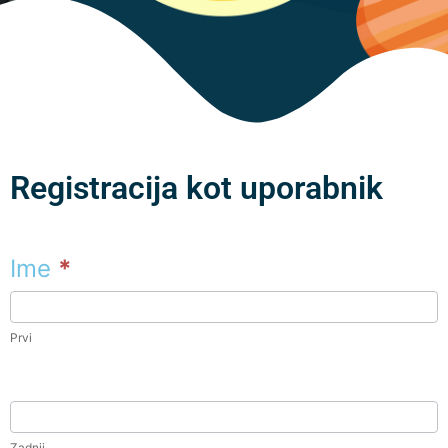
Registracija kot uporabnik
Ime
*
Prvi
Zadnji