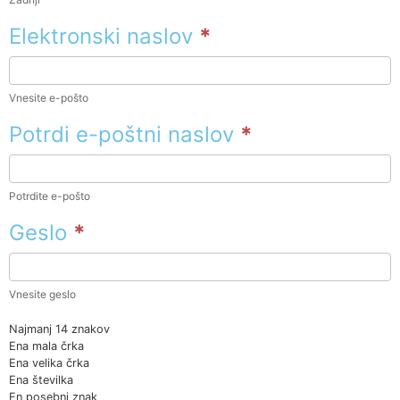
Elektronski naslov
*
Vnesite e-pošto
Potrdi e-poštni naslov
*
Potrdite e-pošto
Geslo
*
Vnesite geslo
Najmanj 14 znakov
Ena mala črka
Ena velika črka
Ena številka
En posebni znak