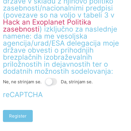
države v skladu z njihovo politiko
zasebnosti/nacionalnimi predpisi
(povezave so na voljo v tabeli 3 v
Hack an Exoplanet Politika
zasebnosti
) izključno za naslednje
namene: da me vesoljska
agencija/urad/ESA delegacija moje
države obvesti o prihodnjih
brezplačnih izobraževalnih
priložnostih in dejavnostih ter o
dodatnih možnostih sodelovanja:
Ne, ne strinjam se.
Da, strinjam se.
reCAPTCHA
Register