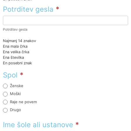
Potrditev gesla
*
Potrditev gesla
Najmanj 14 znakov
Ena mala črka
Ena velika črka
Ena številka
En posebni znak
Spol
*
Ženske
Moški
Raje ne povem
Drugo
Drugo
Ime šole ali ustanove
*