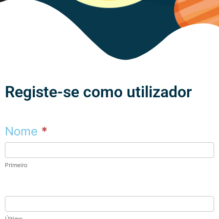
Registe-se como utilizador
Nome
*
Primeiro
Último