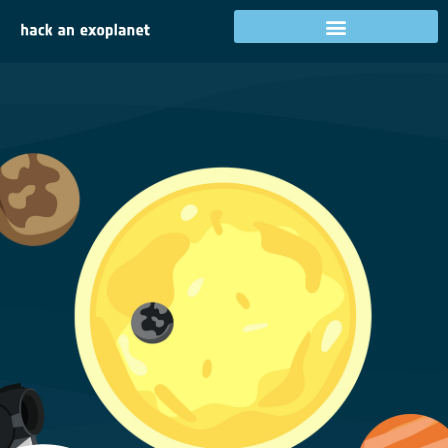
Registe-se