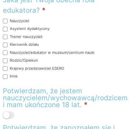
edukatora?
*
Nauczyciel
Asystent dydaktyczny
Trener nauczycieli
Kierownik działu
Nauczyciel/edukator w muzeum/centrum nauki
Rodzic/Opiekun
Krajowy przedstawiciel ESERO
Inne
Inne
Potwierdzam, że jestem
nauczycielem/wychowawcą/rodzicem
i mam ukończone 18 lat.
*
Potwierdzam, że zapoznałem się i