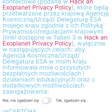
kontaktowe (podane w
Hack an
Exoplanet Privacy Policy
), które będą
przetwarzane przez krajową Agencję
Kosmiczną/Urząd/ Delegaturę ESA
mojego kraju zgodnie z ich Polityką
Prywatności/regulacjami krajowymi
(linki dostępne w Tabeli 3 w
Hack an
Exoplanet Privacy Policy
), wyłącznie
w następujących celach: aby
Agencja Kosmiczna/Urząd/
Delegatura ESA w moim kraju
informowała mnie o przyszłych
bezpłatnych możliwościach i
działaniach edukacyjnych oraz o
dodatkowych możliwościach
zaangażowania:
Nie, nie zgadzam się
Tak, zgadzam się
reCAPTCHA