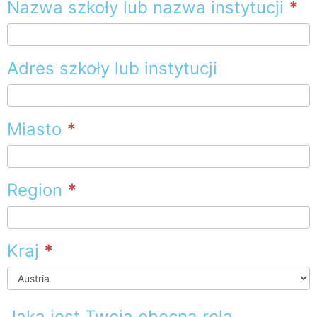
Nazwa szkoły lub nazwa instytucji
*
Adres szkoły lub instytucji
Miasto
*
Region
*
Kraj
*
Kraj
Jaka jest Twoja obecna rola