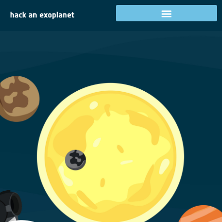
Zarejestruj się