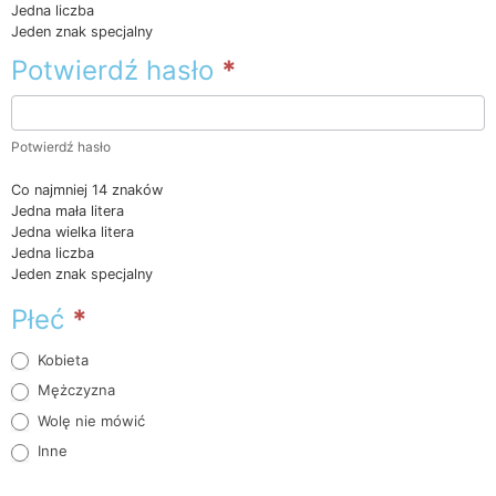
Jedna liczba
Jeden znak specjalny
Potwierdź hasło
*
Potwierdź hasło
Co najmniej 14 znaków
Jedna mała litera
Jedna wielka litera
Jedna liczba
Jeden znak specjalny
Płeć
*
Kobieta
Mężczyzna
Wolę nie mówić
Inne
Inne