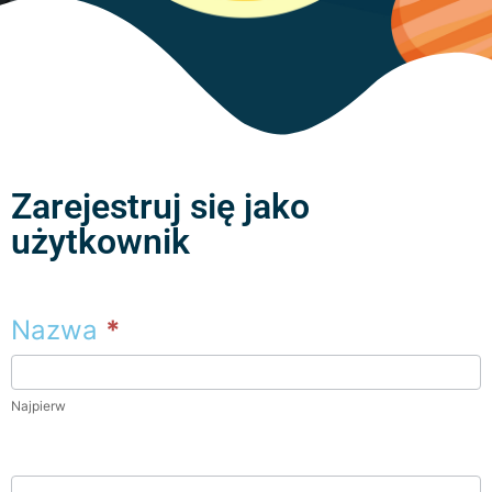
Zarejestruj się jako
użytkownik
Nazwa
*
Najpierw