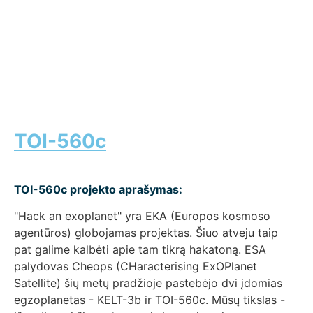
TOI-560c
TOI-560c projekto aprašymas:
"Hack an exoplanet" yra EKA (Europos kosmoso
agentūros) globojamas projektas. Šiuo atveju taip
pat galime kalbėti apie tam tikrą hakatoną. ESA
palydovas Cheops (CHaracterising ExOPlanet
Satellite) šių metų pradžioje pastebėjo dvi įdomias
egzoplanetas - KELT-3b ir TOI-560c. Mūsų tikslas -