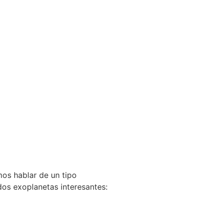
os hablar de un tipo
dos exoplanetas interesantes: