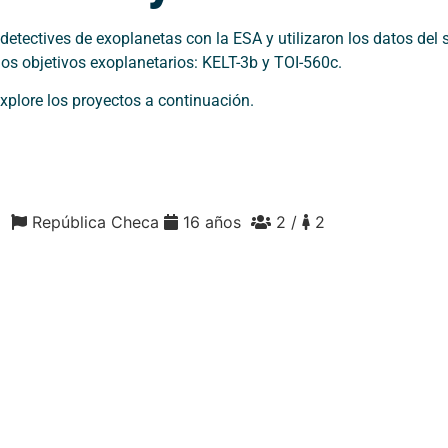
etectives de exoplanetas con la ESA y utilizaron los datos del 
dos objetivos exoplanetarios: KELT-3b y TOI-560c.
xplore los proyectos a continuación.
aj
República Checa
16 años
2 /
2