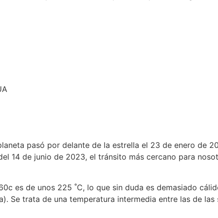
 UA
planeta pasó por delante de la estrella el 23 de enero de 2
del 14 de junio de 2023, el tránsito más cercano para nosot
60c es de unos 225 ˚C, lo que sin duda es demasiado cálido 
). Se trata de una temperatura intermedia entre las de las