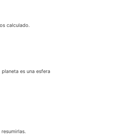
os calculado.
l planeta es una esfera
 resumirlas.