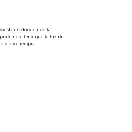
 nuestro redondeo de la
í, podemos decir que la luz de
de algún tiempo.