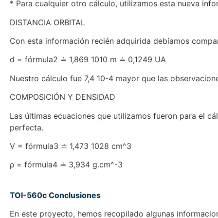
* Para cualquier otro cálculo, utilizamos esta nueva inf
DISTANCIA ORBITAL
Con esta información recién adquirida debíamos compara
d = fórmula2 ≐ 1,869 1010 m ≐ 0,1249 UA
Nuestro cálculo fue 7,4 10-4 mayor que las observacione
COMPOSICIÓN Y DENSIDAD
Las últimas ecuaciones que utilizamos fueron para el cál
perfecta.
V = fórmula3 ≐ 1,473 1028 cm^3
ρ = fórmula4 ≐ 3,934 g.cm^-3
TOI-560c Conclusiones
En este proyecto, hemos recopilado algunas informacione