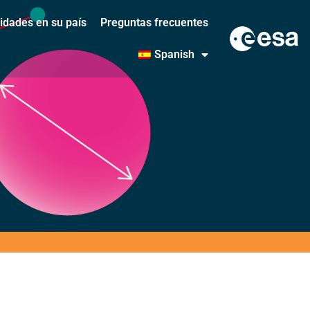
vidades en su país
Preguntas frecuentes
Spanish