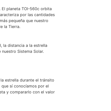
 El planeta TOI-560c orbita
caracteriza por las cantidades
s más pequeña que nuestro
 la Tierra.
la distancia a la estrella
e nuestro Sistema Solar.
 estrella durante el tránsito
, que sí conocíamos por el
neta y compararlo con el valor