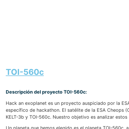
TOI-560c
Descripción del proyecto TOI-560c:
Hack an exoplanet es un proyecto auspiciado por la ES
específico de hackathon. El satélite de la ESA Cheops (
KELT-3b y TOI-560c. Nuestro objetivo es analizar estos
Un planeta que hemos elegido es el planeta TOI-560c,