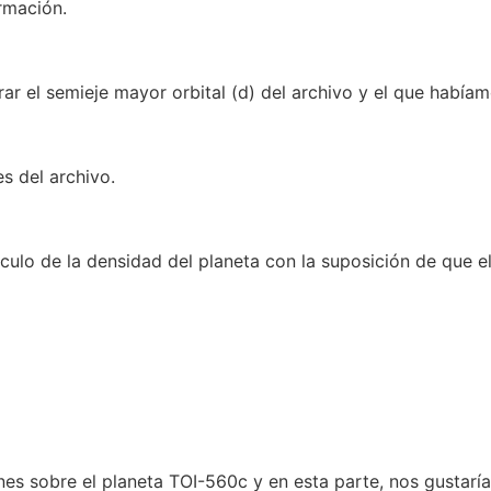
ormación.
r el semieje mayor orbital (d) del archivo y el que habíam
s del archivo.
culo de la densidad del planeta con la suposición de que e
s sobre el planeta TOI-560c y en esta parte, nos gustaría