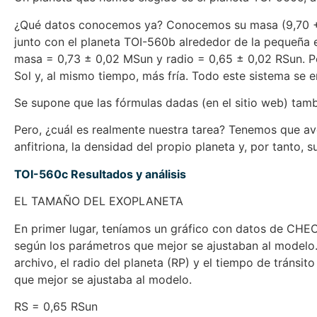
¿Qué datos conocemos ya? Conocemos su masa (9,70 +1,8
junto con el planeta TOI-560b alrededor de la pequeña es
masa = 0,73 ± 0,02 MSun y radio = 0,65 ± 0,02 RSun. P
Sol y, al mismo tiempo, más fría. Todo este sistema se e
Se supone que las fórmulas dadas (en el sitio web) tamb
Pero, ¿cuál es realmente nuestra tarea? Tenemos que averi
anfitriona, la densidad del propio planeta y, por tanto,
TOI-560c Resultados y análisis
EL TAMAÑO DEL EXOPLANETA
En primer lugar, teníamos un gráfico con datos de CHEOP
según los parámetros que mejor se ajustaban al modelo. L
archivo, el radio del planeta (RP) y el tiempo de tránsi
que mejor se ajustaba al modelo.
RS = 0,65 RSun