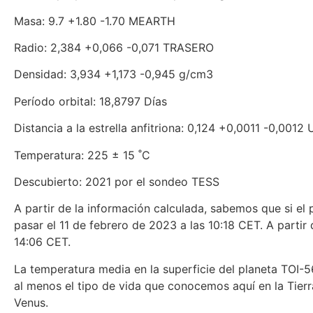
Masa: 9.7 +1.80 -1.70 MEARTH
Radio: 2,384 +0,066 -0,071 TRASERO
Densidad: 3,934 +1,173 -0,945 g/cm3
Período orbital: 18,8797 Días
Distancia a la estrella anfitriona: 0,124 +0,0011 -0,0012
Temperatura: 225 ± 15 ˚C
Descubierto: 2021 por el sondeo TESS
A partir de la información calculada, sabemos que si el 
pasar el 11 de febrero de 2023 a las 10:18 CET. A partir 
14:06 CET.
La temperatura media en la superficie del planeta TOI-5
al menos el tipo de vida que conocemos aquí en la Tierra
Venus.