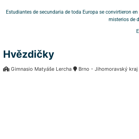
Estudiantes de secundaria de toda Europa se convirtieron en d
misterios de 
E
Hvězdičky
Gimnasio Matyáše Lercha
Brno - Jihomoravský kr