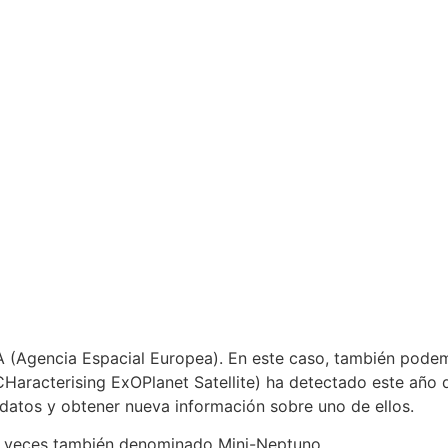
A (Agencia Espacial Europea). En este caso, también podem
CHaracterising ExOPlanet Satellite) ha detectado este año 
 datos y obtener nueva información sobre uno de ellos.
 a veces también denominado Mini-Neptuno.