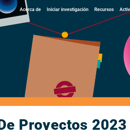
Acerca de
Iniciar investigación
Recursos
Acti
 De Proyectos 2023