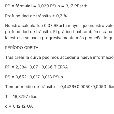
RP = fórmula1 ≐ 0,029 RSun ≐ 3,17 REarth
Profundidad de tránsito = 0,2 %
Nuestro cálculo fue 0,07 REarth mayor que nuestro valor
profundidad de tránsito. El gráfico final también estaba l
la estrella se hacía progresivamente más pequeña, lo qu
PERÍODO ORBITAL
Tras crear la curva pudimos acceder a nueva información
RP = 2,384+0,071-0,066 TIERRA
RS = 0,652+0,017-0,018 RSun
Tiempo medio de tránsito = 0,4426+0,0050-0,0053 día
T = 18,8797 días
d = 0,1242 UA