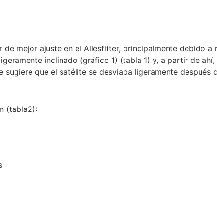
 de mejor ajuste en el Allesfitter, principalmente debido a
igeramente inclinado (gráfico 1) (tabla 1) y, a partir de ah
e sugiere que el satélite se desviaba ligeramente después 
 (tabla2):
s