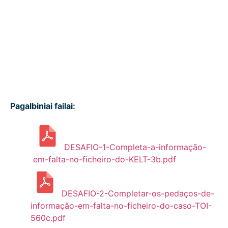
Pagalbiniai failai:
DESAFIO-1-Completa-a-informação-
em-falta-no-ficheiro-do-KELT-3b.pdf
DESAFIO-2-Completar-os-pedaços-de-
informação-em-falta-no-ficheiro-do-caso-TOI-
560c.pdf