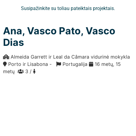
Susipažinkite su toliau pateiktais projektais.
Ana, Vasco Pato, Vasco
Dias
Almeida Garrett ir Leal da Câmara vidurinė mokykla
Porto ir Lisabona -
Portugalija
16 metų, 15
metų
3 /