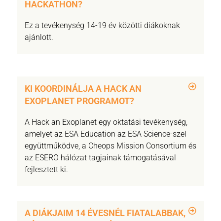
HACKATHON?
Ez a tevékenység 14-19 év közötti diákoknak
ajánlott.
KI KOORDINÁLJA A HACK AN
EXOPLANET PROGRAMOT?
A Hack an Exoplanet egy oktatási tevékenység,
amelyet az ESA Education az ESA Science-szel
együttműködve, a Cheops Mission Consortium és
az ESERO hálózat tagjainak támogatásával
fejlesztett ki.
A DIÁKJAIM 14 ÉVESNÉL FIATALABBAK,