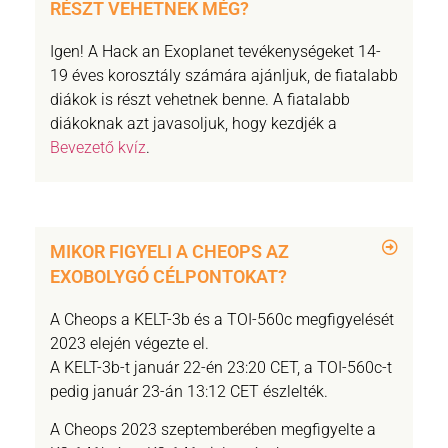
RÉSZT VEHETNEK MÉG?
Igen! A Hack an Exoplanet tevékenységeket 14-
19 éves korosztály számára ajánljuk, de fiatalabb
diákok is részt vehetnek benne. A fiatalabb
diákoknak azt javasoljuk, hogy kezdjék a
Bevezető kvíz
.
MIKOR FIGYELI A CHEOPS AZ
EXOBOLYGÓ CÉLPONTOKAT?
A Cheops a KELT-3b és a TOI-560c megfigyelését
2023 elején végezte el.
A KELT-3b-t január 22-én 23:20 CET, a TOI-560c-t
pedig január 23-án 13:12 CET észlelték.
A Cheops 2023 szeptemberében megfigyelte a