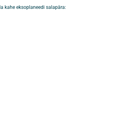
da kahe eksoplaneedi salapära: