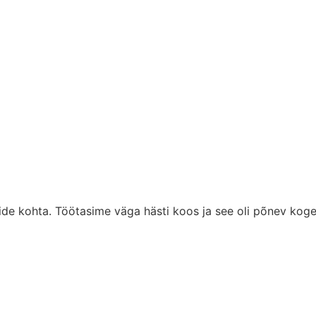
tide kohta. Töötasime väga hästi koos ja see oli põnev koge