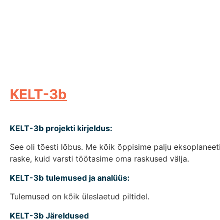
KELT-3b
KELT-3b projekti kirjeldus:
See oli tõesti lõbus. Me kõik õppisime palju eksoplanee
raske, kuid varsti töötasime oma raskused välja.
KELT-3b tulemused ja analüüs:
Tulemused on kõik üleslaetud piltidel.
KELT-3b Järeldused