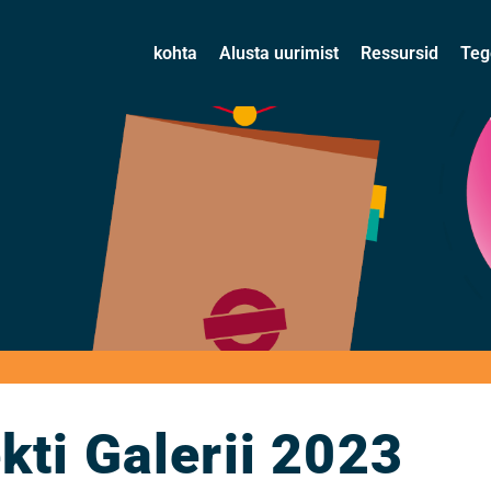
kohta
Alusta uurimist
Ressursid
Teg
kti Galerii 2023