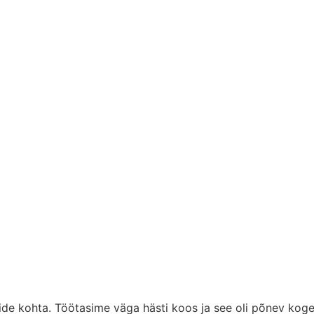
tide kohta. Töötasime väga hästi koos ja see oli põnev koge