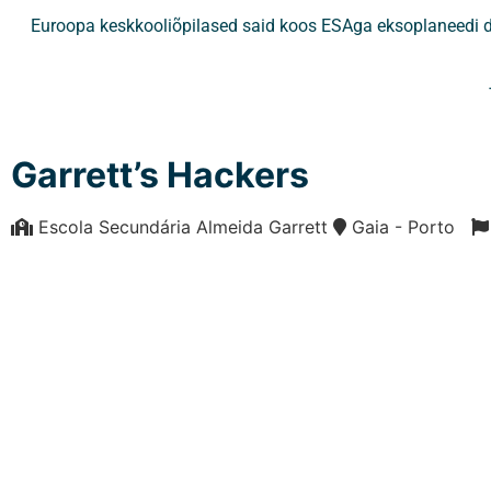
Euroopa keskkooliõpilased said koos ESAga eksoplaneedi det
Garrett’s Hackers
Escola Secundária Almeida Garrett
Gaia - Porto