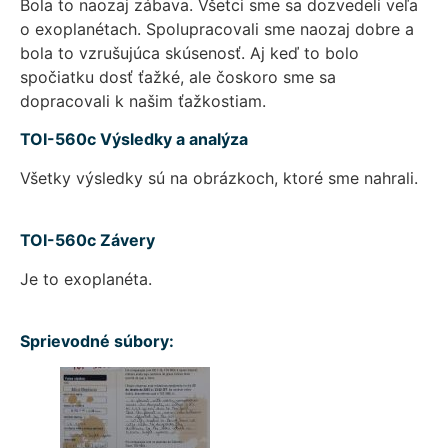
Bola to naozaj zábava. Všetci sme sa dozvedeli veľa
o exoplanétach. Spolupracovali sme naozaj dobre a
bola to vzrušujúca skúsenosť. Aj keď to bolo
spočiatku dosť ťažké, ale čoskoro sme sa
dopracovali k našim ťažkostiam.
TOI-560c Výsledky a analýza
Všetky výsledky sú na obrázkoch, ktoré sme nahrali.
TOI-560c Závery
Je to exoplanéta.
Sprievodné súbory: