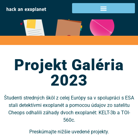
Projekt Galéria 2023
Projekt Galéria
2023
Študenti stredných škôl z celej Európy sa v spolupráci s ESA
stali detektívmi exoplanét a pomocou údajov zo satelitu
Cheops odhalili záhady dvoch exoplanét: KELT-3b a TOI-
560c.
Preskúmajte nižšie uvedené projekty.