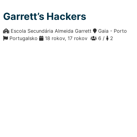
Garrett’s Hackers
Escola Secundária Almeida Garrett
Gaia - Porto
Portugalsko
18 rokov, 17 rokov
6 /
2