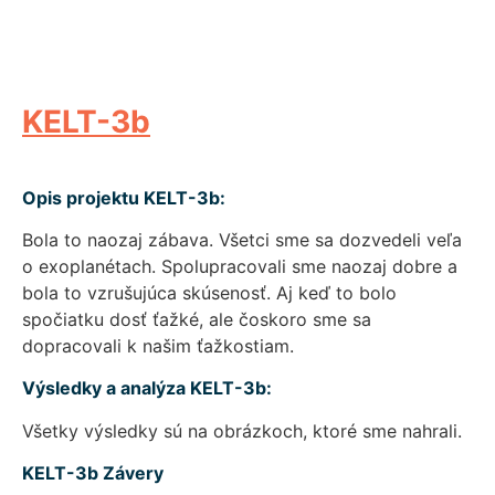
KELT-3b
Opis projektu KELT-3b:
Bola to naozaj zábava. Všetci sme sa dozvedeli veľa
o exoplanétach. Spolupracovali sme naozaj dobre a
bola to vzrušujúca skúsenosť. Aj keď to bolo
spočiatku dosť ťažké, ale čoskoro sme sa
dopracovali k našim ťažkostiam.
Výsledky a analýza KELT-3b:
Všetky výsledky sú na obrázkoch, ktoré sme nahrali.
KELT-3b Závery