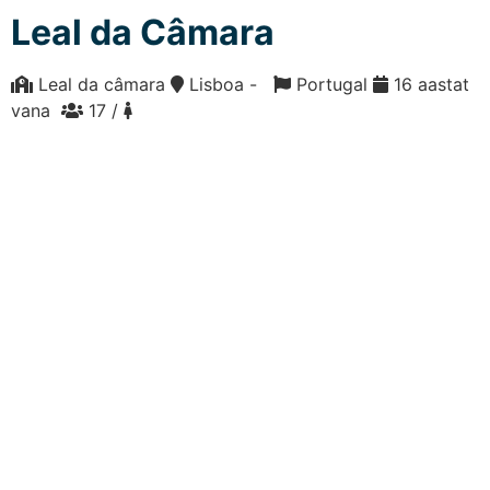
Leal da Câmara
Leal da câmara
Lisboa -
Portugal
16 aastat
vana
17 /