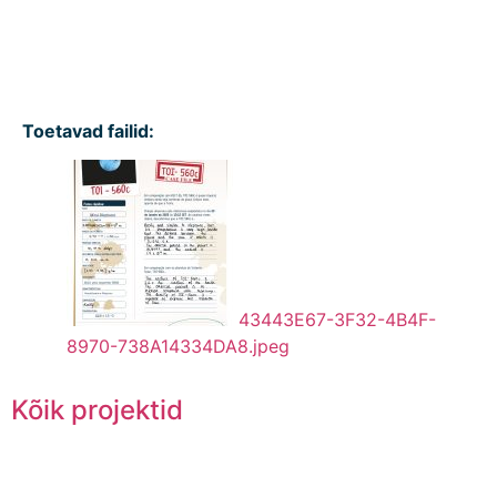
Toetavad failid:
43443E67-3F32-4B4F-
8970-738A14334DA8.jpeg
Kõik projektid