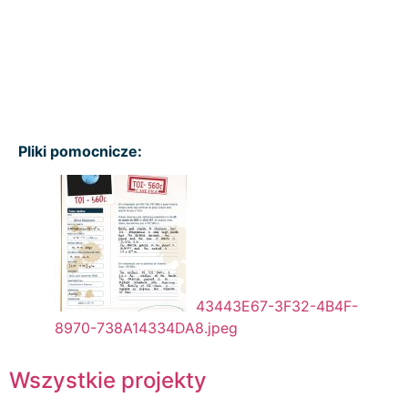
Pliki pomocnicze:
43443E67-3F32-4B4F-
8970-738A14334DA8.jpeg
Wszystkie projekty