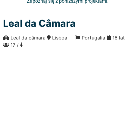
Zapoznaj się z poniższymi projektami.
Leal da Câmara
Leal da câmara
Lisboa -
Portugalia
16 lat
17 /