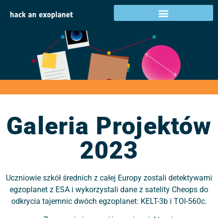
Galeria Projektów
2023
Galeria Projektów
2023
Uczniowie szkół średnich z całej Europy zostali detektywami
egzoplanet z ESA i wykorzystali dane z satelity Cheops do
odkrycia tajemnic dwóch egzoplanet: KELT-3b i TOI-560c.