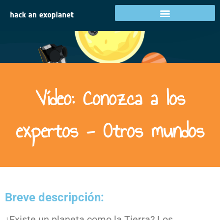
Vídeo: Conozca a los
expertos - Otros mundos
Breve descripción:
¿Existe un planeta como la Tierra? Los