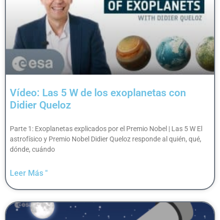
Vídeo: Las 5 W de los exoplanetas con
Didier Queloz
Parte 1: Exoplanetas explicados por el Premio Nobel | Las 5 W El
astrofísico y Premio Nobel Didier Queloz responde al quién, qué,
dónde, cuándo
Leer Más "