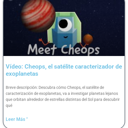
Vídeo: Cheops, el satélite caracterizador de
exoplanetas
Breve descripción: Descubra cómo Cheops, el satélite de
caracterización de exoplanetas, va a investigar planetas lejanos
que orbitan alrededor de estrellas distintas del Sol para descubrir
qué
Leer Más "