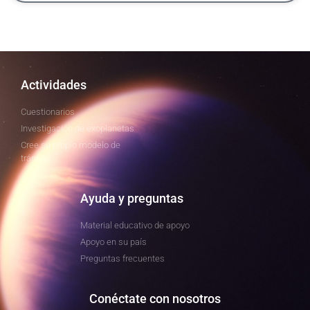
Actividades
Cuestionarios
Investigación de exoplanetas
Cree su propio modelo de
tránsito
Ayuda y preguntas
Material educativo de apoyo
Apoyo en su país
Preguntas frecuentes
Conéctate con nosotros