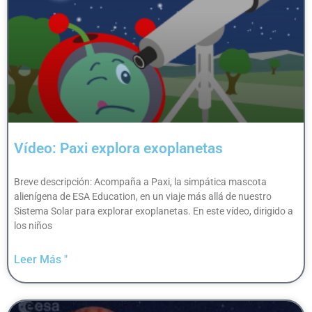
Vídeo: Paxi explora exoplanetas
Breve descripción: Acompaña a Paxi, la simpática mascota
alienígena de ESA Education, en un viaje más allá de nuestro
Sistema Solar para explorar exoplanetas. En este vídeo, dirigido a
los niños
Leer Más "