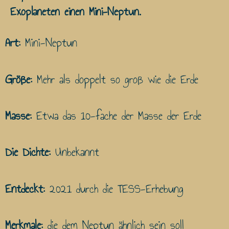
Exoplaneten einen Mini-Neptun.
Art:
Mini-Neptun
Größe:
Mehr als doppelt so groß wie die Erde
Masse:
Etwa das 10-fache der Masse der Erde
Die Dichte:
Unbekannt
Entdeckt:
2021 durch die TESS-Erhebung
Merkmale:
die dem Neptun ähnlich sein soll