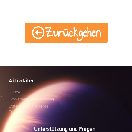
Zurückgehen
Aktivitäten
Quizze
Exoplaneten-Untersuchung
Erstellen Sie Ihr eigenes
Transitmodell
Unterstützung und Fragen