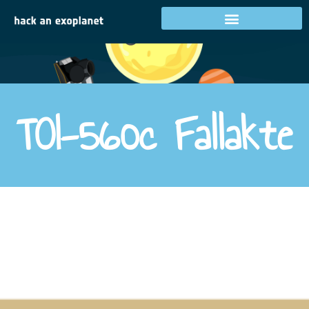
Ziel 2
TOI-560c Fallakte