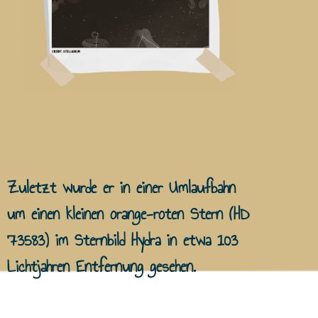
Zuletzt wurde er in einer Umlaufbahn
um einen kleinen orange-roten Stern (HD
73583) im Sternbild Hydra in etwa 103
Lichtjahren Entfernung gesehen.