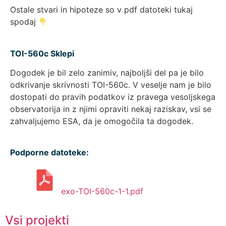
Ostale stvari in hipoteze so v pdf datoteki tukaj
spodaj
TOI-560c Sklepi
Dogodek je bil zelo zanimiv, najboljši del pa je bilo
odkrivanje skrivnosti TOI-560c. V veselje nam je bilo
dostopati do pravih podatkov iz pravega vesoljskega
observatorija in z njimi opraviti nekaj raziskav, vsi se
zahvaljujemo ESA, da je omogočila ta dogodek.
Podporne datoteke:
exo-TOI-560c-1-1.pdf
Vsi projekti