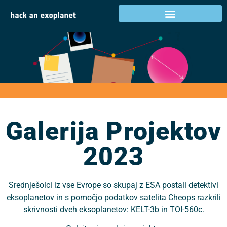
Galerija projektov
2023
Galerija Projektov
2023
Srednješolci iz vse Evrope so skupaj z ESA postali detektivi
eksoplanetov in s pomočjo podatkov satelita Cheops razkrili
skrivnosti dveh eksoplanetov: KELT-3b in TOI-560c.