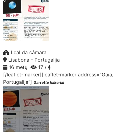
Leal da câmara
Lisabona - Portugalija
16 metų
17 /
[/leaflet-marker][leaflet-marker address=”Gaia,
Portugalija”]
Garretto hakeriai