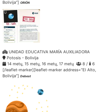
Bolivija”]
ORIÓN
UNIDAD EDUCATIVA MARÍA AUXILIADORA
Potosis - Bolivija
14 metų, 15 metų, 16 metų, 17 metų
8 /
6
[/leaflet-marker][leaflet-marker address=”El Alto,
Bolivija”]
Debest