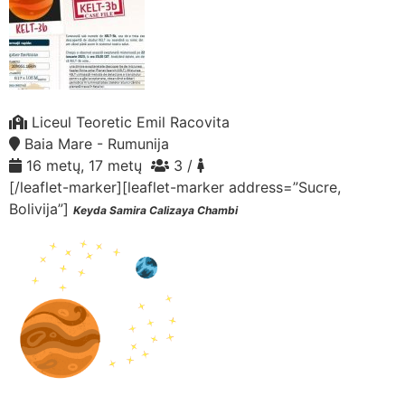
Liceul Teoretic Emil Racovita
Baia Mare - Rumunija
16 metų, 17 metų
3 /
[/leaflet-marker][leaflet-marker address=”Sucre,
Bolivija”]
Keyda Samira Calizaya Chambi