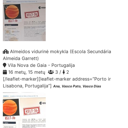
Almeidos vidurinė mokykla (Escola Secundária
Almeida Garrett)
Vila Nova de Gaia - Portugalija
16 metų, 15 metų
3 /
2
[/leaflet-marker][leaflet-marker address=”Porto ir
Lisabona, Portugalija”]
Ana, Vasco Pato, Vasco Dias