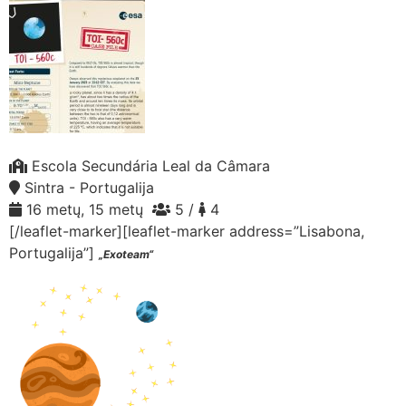
Escola Secundária Leal da Câmara
Sintra - Portugalija
16 metų, 15 metų
5 /
4
[/leaflet-marker][leaflet-marker address=”Lisabona,
Portugalija”]
„Exoteam“