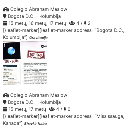
Colegio Abraham Maslow
Bogota D.C. - Kolumbija
15 metų, 16 metų, 17 metų
4 /
2
[/leaflet-marker][leaflet-marker address=”Bogota D.C.,
Kolumbija”]
Gravitacija
Colegio Abraham Maslow
Bogota D.C. - Kolumbija
15 metų, 17 metų
4 /
0
[/leaflet-marker][leaflet-marker address=”Mississauga,
Kanada”]
Bhavi ir Naba