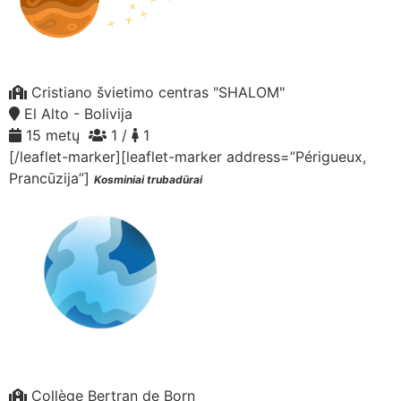
Cristiano švietimo centras "SHALOM"
El Alto - Bolivija
15 metų
1 /
1
[/leaflet-marker][leaflet-marker address=”Périgueux,
Prancūzija”]
Kosminiai trubadūrai
Collège Bertran de Born