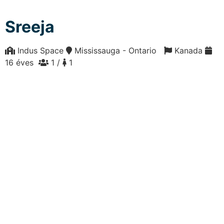
Sreeja
Indus Space
Mississauga - Ontario
Kanada
16 éves
1 /
1