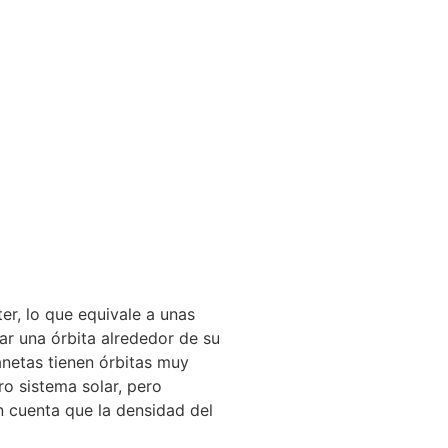
er, lo que equivale a unas
tar una órbita alrededor de su
anetas tienen órbitas muy
o sistema solar, pero
 cuenta que la densidad del