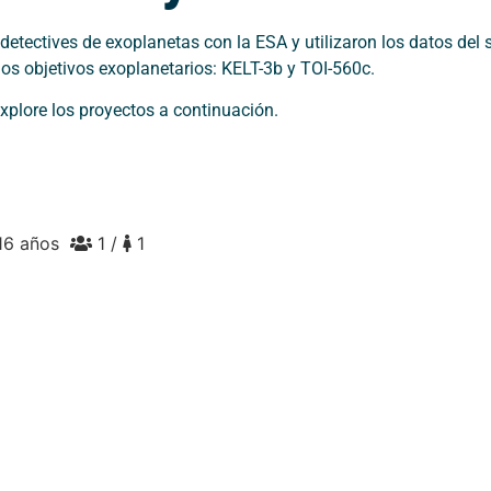
etectives de exoplanetas con la ESA y utilizaron los datos del 
dos objetivos exoplanetarios: KELT-3b y TOI-560c.
xplore los proyectos a continuación.
16 años
1 /
1