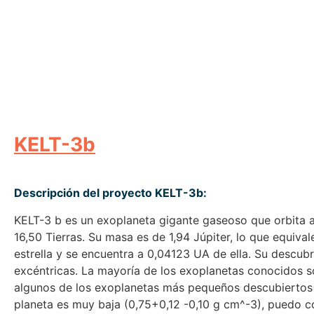
KELT-3b
Descripción del proyecto KELT-3b:
KELT-3 b es un exoplaneta gigante gaseoso que orbita al
16,50 Tierras. Su masa es de 1,94 Júpiter, lo que equival
estrella y se encuentra a 0,04123 UA de ella. Su descub
excéntricas. La mayoría de los exoplanetas conocidos s
algunos de los exoplanetas más pequeños descubiertos 
planeta es muy baja (0,75+0,12 -0,10 g cm^-3), puedo c