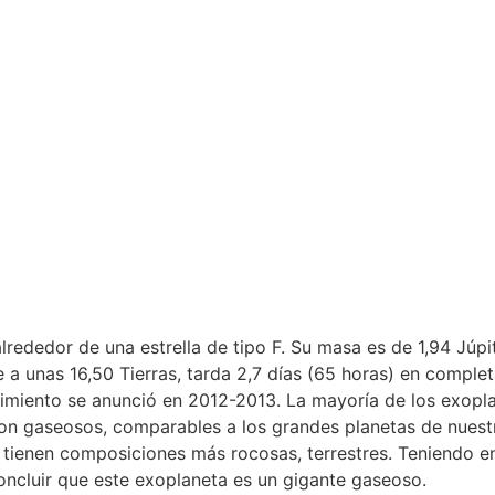
rededor de una estrella de tipo F. Su masa es de 1,94 Júpit
e a unas 16,50 Tierras, tarda 2,7 días (65 horas) en comple
rimiento se anunció en 2012-2013. La mayoría de los exopl
on gaseosos, comparables a los grandes planetas de nuestr
tienen composiciones más rocosas, terrestres. Teniendo en
oncluir que este exoplaneta es un gigante gaseoso.