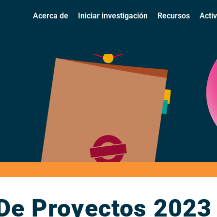
Acerca de
Iniciar investigación
Recursos
Acti
 De Proyectos 2023