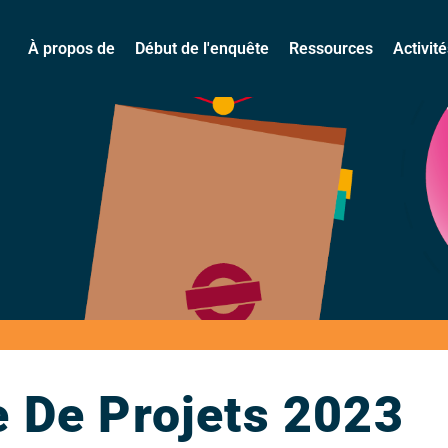
À propos de
Début de l'enquête
Ressources
Activit
e De Projets 2023