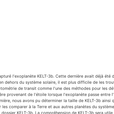
apturé l'exoplanète KELT-3b. Cette dernière avait déjà été 
 dehors du système solaire, il est plus difficile de les tro
ométrie de transit comme l'une des méthodes pour les déte
re provenant de l'étoile lorsque l'exoplanète passe entre l'é
ère, nous avons pu déterminer la taille de KELT-3b ainsi q
r les comparer à la Terre et aux autres planètes du système
 dossier KELT-3b. La compréhension de KELT-3b sera utile 