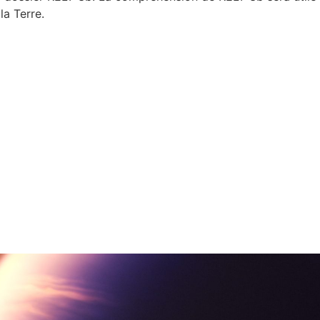
la Terre.