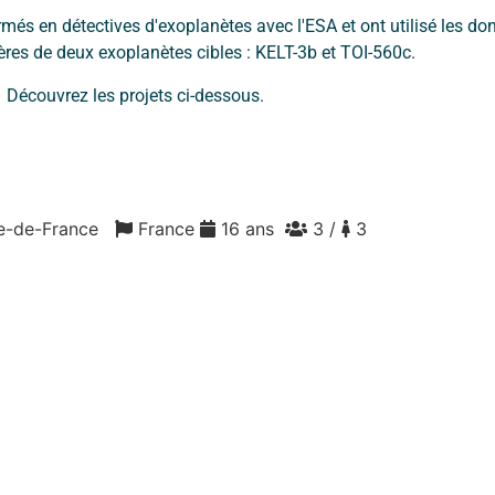
més en détectives d'exoplanètes avec l'ESA et ont utilisé les do
ères de deux exoplanètes cibles : KELT-3b et TOI-560c.
Découvrez les projets ci-dessous.
Île-de-France
France
16 ans
3 /
3