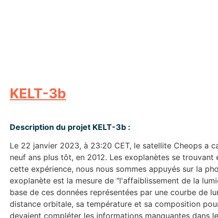
KELT-3b
Description du projet KELT-3b :
Le 22 janvier 2023, à 23:20 CET, le satellite Cheops a c
neuf ans plus tôt, en 2012. Les exoplanètes se trouvant en
cette expérience, nous nous sommes appuyés sur la phot
exoplanète est la mesure de "l'affaiblissement de la lumiè
base de ces données représentées par une courbe de lumi
distance orbitale, sa température et sa composition pou
devaient compléter les informations manquantes dans le