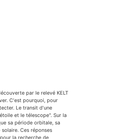
découverte par le relevé KELT
uver. C'est pourquoi, pour
cter. Le transit d'une
toile et le télescope". Sur la
ue sa période orbitale, sa
 solaire. Ces réponses
pour la recherche de