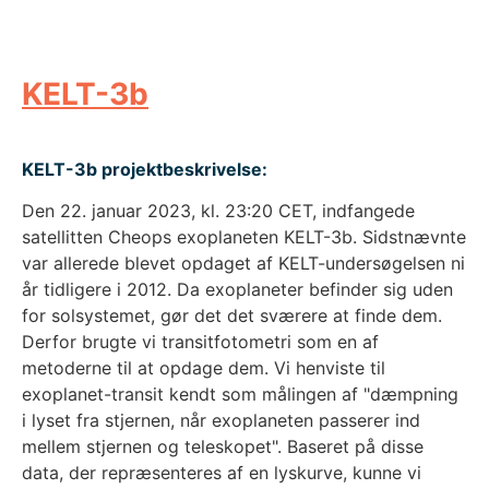
KELT-3b
KELT-3b projektbeskrivelse:
Den 22. januar 2023, kl. 23:20 CET, indfangede
satellitten Cheops exoplaneten KELT-3b. Sidstnævnte
var allerede blevet opdaget af KELT-undersøgelsen ni
år tidligere i 2012. Da exoplaneter befinder sig uden
for solsystemet, gør det det sværere at finde dem.
Derfor brugte vi transitfotometri som en af
metoderne til at opdage dem. Vi henviste til
exoplanet-transit kendt som målingen af "dæmpning
i lyset fra stjernen, når exoplaneten passerer ind
mellem stjernen og teleskopet". Baseret på disse
data, der repræsenteres af en lyskurve, kunne vi