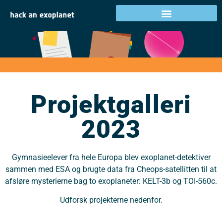
Projektgalleri 2023
Projektgalleri
2023
Gymnasieelever fra hele Europa blev exoplanet-detektiver
sammen med ESA og brugte data fra Cheops-satellitten til at
afsløre mysterierne bag to exoplaneter: KELT-3b og TOI-560c.
Udforsk projekterne nedenfor.