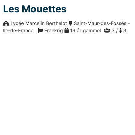
Les Mouettes
Lycée Marcelin Berthelot
Saint-Maur-des-Fossés -
Île-de-France
Frankrig
16 år gammel
3 /
3