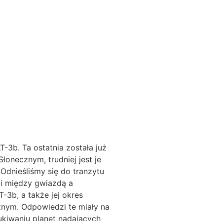
-3b. Ta ostatnia została już
onecznym, trudniej jest je
Odnieśliśmy się do tranzytu
i między gwiazdą a
-3b, a także jej okres
cznym. Odpowiedzi te miały na
ukiwaniu planet nadających