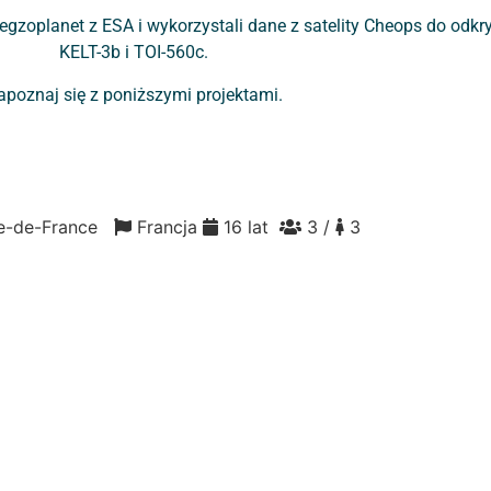
 egzoplanet z ESA i wykorzystali dane z satelity Cheops do odk
KELT-3b i TOI-560c.
apoznaj się z poniższymi projektami.
Île-de-France
Francja
16 lat
3 /
3