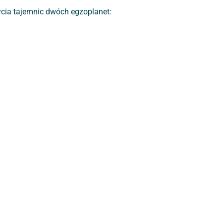
rycia tajemnic dwóch egzoplanet: