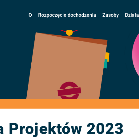
O
Rozpoczęcie dochodzenia
Zasoby
Dział
a Projektów 2023