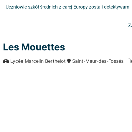
Uczniowie szkół średnich z całej Europy zostali detektywami
Z
Les Mouettes
Lycée Marcelin Berthelot
Saint-Maur-des-Fossés - 