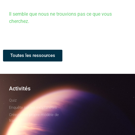
Il semble que nous ne trouvions pas ce que vous
cherchez.
Toutes les ressources
Activités
Quiz
Enquête sur les exoplanètes
Créez votre propre modèle de
transit