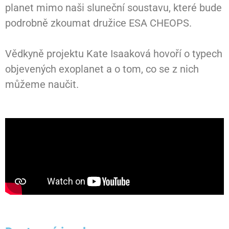
planet mimo naši sluneční soustavu, které bude
podrobně zkoumat družice ESA CHEOPS.
Vědkyně projektu Kate Isaaková hovoří o typech
objevených exoplanet a o tom, co se z nich
můžeme naučit.