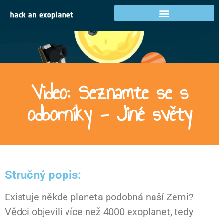
Video: Seznamte se s
odborníky - Jiné světy
Stručný popis:
Existuje někde planeta podobná naší Zemi?
Vědci objevili více než 4000 exoplanet, tedy