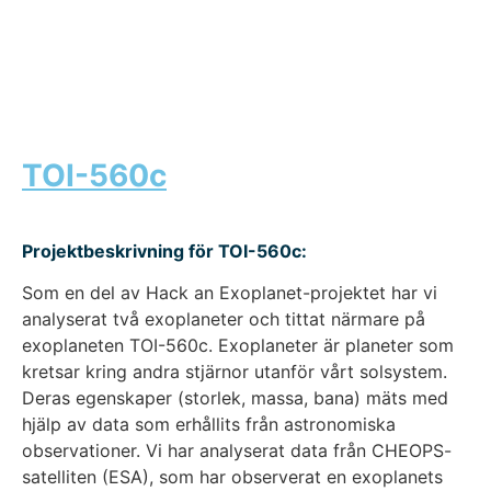
TOI-560c
Projektbeskrivning för TOI-560c:
Som en del av Hack an Exoplanet-projektet har vi
analyserat två exoplaneter och tittat närmare på
exoplaneten TOI-560c. Exoplaneter är planeter som
kretsar kring andra stjärnor utanför vårt solsystem.
Deras egenskaper (storlek, massa, bana) mäts med
hjälp av data som erhållits från astronomiska
observationer. Vi har analyserat data från CHEOPS-
satelliten (ESA), som har observerat en exoplanets