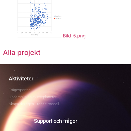
Bild-5.png
Alla projekt
Aktiviteter
Frågesporter
Undersökning av exoplaneter
Skapa din egen Transit-modell
Support och frågor