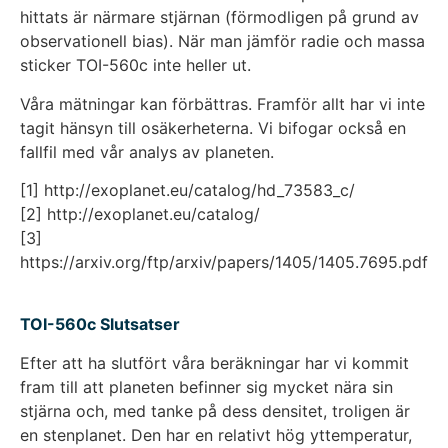
hittats är närmare stjärnan (förmodligen på grund av
observationell bias). När man jämför radie och massa
sticker TOI-560c inte heller ut.
Våra mätningar kan förbättras. Framför allt har vi inte
tagit hänsyn till osäkerheterna. Vi bifogar också en
fallfil med vår analys av planeten.
[1] http://exoplanet.eu/catalog/hd_73583_c/
[2] http://exoplanet.eu/catalog/
[3]
https://arxiv.org/ftp/arxiv/papers/1405/1405.7695.pdf
TOI-560c Slutsatser
Efter att ha slutfört våra beräkningar har vi kommit
fram till att planeten befinner sig mycket nära sin
stjärna och, med tanke på dess densitet, troligen är
en stenplanet. Den har en relativt hög yttemperatur,