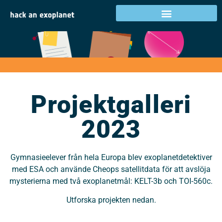
Projektgalleri 2023
Projektgalleri
2023
Gymnasieelever från hela Europa blev exoplanetdetektiver
med ESA och använde Cheops satellitdata för att avslöja
mysterierna med två exoplanetmål: KELT-3b och TOI-560c.
Utforska projekten nedan.