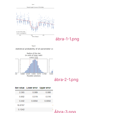
ábra-1-1.png
ábra-2-1.png
Ábra-3.png