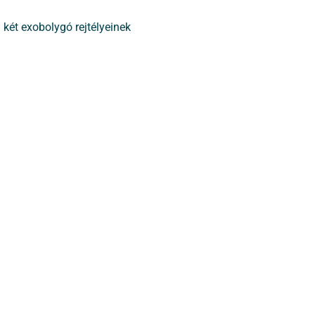
két exobolygó rejtélyeinek