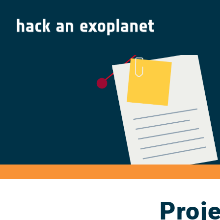
Proje