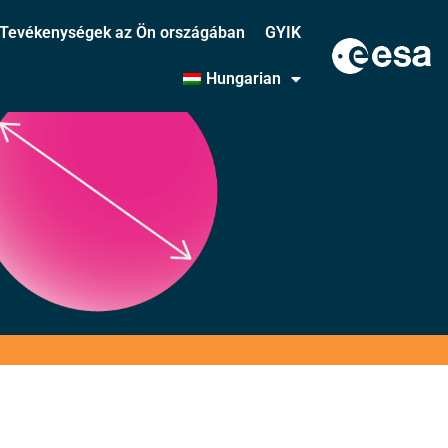
Tevékenységek az Ön országában
GYIK
Hungarian