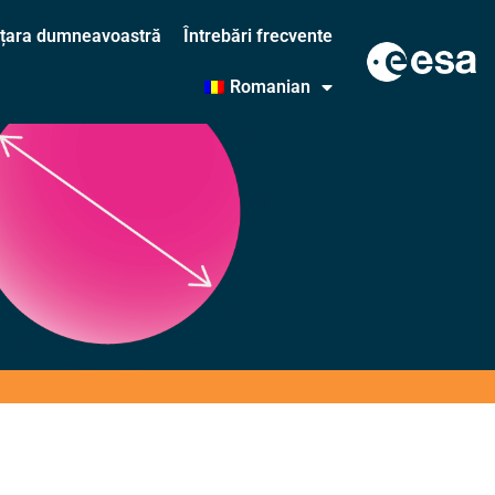
în țara dumneavoastră
Întrebări frecvente
Romanian