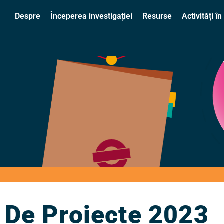
Despre
Începerea investigației
Resurse
Activități 
 De Proiecte 2023