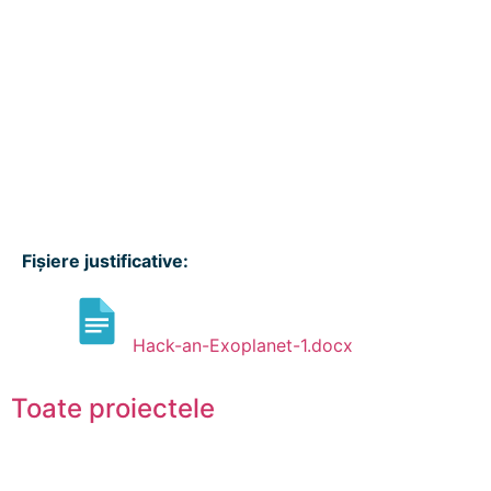
Fișiere justificative:
Hack-an-Exoplanet-1.docx
Toate proiectele