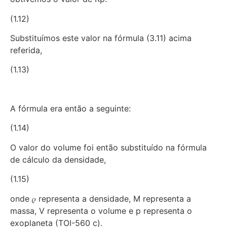
(1.12)
Substituímos este valor na fórmula (3.11) acima
referida,
(1.13)
A fórmula era então a seguinte:
(1.14)
O valor do volume foi então substituído na fórmula
de cálculo da densidade,
(1.15)
onde 𝜌 representa a densidade, M representa a
massa, V representa o volume e p representa o
exoplaneta (TOI-560 c).