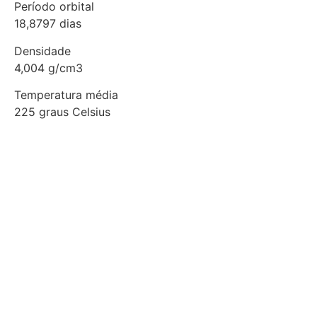
Período orbital
18,8797 dias
Densidade
4,004 g/cm3
Temperatura média
225 graus Celsius