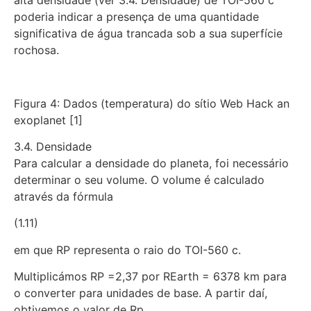
poderia indicar a presença de uma quantidade
significativa de água trancada sob a sua superfície
rochosa.
Figura 4: Dados (temperatura) do sítio Web Hack an
exoplanet [1]
3.4. Densidade
Para calcular a densidade do planeta, foi necessário
determinar o seu volume. O volume é calculado
através da fórmula
(1.11)
em que RP representa o raio do TOI-560 c.
Multiplicámos RP =2,37 por REarth = 6378 km para
o converter para unidades de base. A partir daí,
obtivemos o valor de Rp.