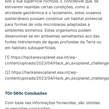
sob a sua superfície rochosa. É concebível que, se
estiverem reunidas certas condições, como a
atividade geotérmica e o isolamento, estes oceanos
subterrâneos possam constituir um habitat potencial
para formas de vida microbianas adaptadas a
ambientes extremos. Estes organismos podem
desenvolver-se em ambientes semelhantes aos das
fontes hidrotermais de águas profundas da Terra ou
em habitats subsuperficiais.
[1] https://hackanexoplanet.esa.int/wp-
content/uploads/2023/04/Hack_an_exoplanet_challenge
[2] https://hackanexoplanet.esa.int/wp-
content/uploads/2023/04/Hack_an_exoplanet_challenge
TOI-560c Conclusões
Com base nas informações fornecidas, são obtidas
as seguintes conclusões: