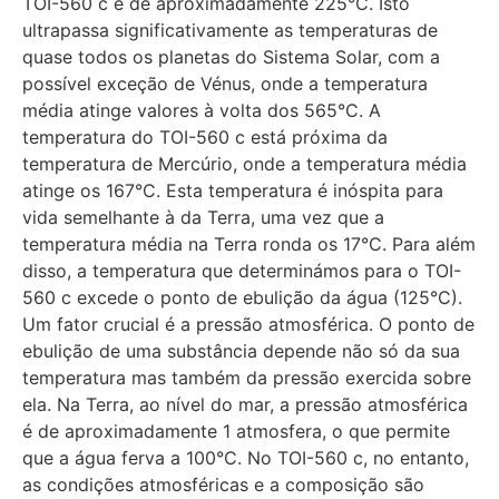
TOI-560 c é de aproximadamente 225°C. Isto
ultrapassa significativamente as temperaturas de
quase todos os planetas do Sistema Solar, com a
possível exceção de Vénus, onde a temperatura
média atinge valores à volta dos 565°C. A
temperatura do TOI-560 c está próxima da
temperatura de Mercúrio, onde a temperatura média
atinge os 167°C. Esta temperatura é inóspita para
vida semelhante à da Terra, uma vez que a
temperatura média na Terra ronda os 17°C. Para além
disso, a temperatura que determinámos para o TOI-
560 c excede o ponto de ebulição da água (125°C).
Um fator crucial é a pressão atmosférica. O ponto de
ebulição de uma substância depende não só da sua
temperatura mas também da pressão exercida sobre
ela. Na Terra, ao nível do mar, a pressão atmosférica
é de aproximadamente 1 atmosfera, o que permite
que a água ferva a 100°C. No TOI-560 c, no entanto,
as condições atmosféricas e a composição são