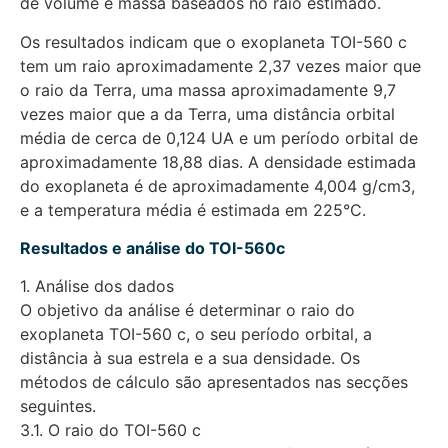
de volume e massa baseados no raio estimado.
Os resultados indicam que o exoplaneta TOI-560 c
tem um raio aproximadamente 2,37 vezes maior que
o raio da Terra, uma massa aproximadamente 9,7
vezes maior que a da Terra, uma distância orbital
média de cerca de 0,124 UA e um período orbital de
aproximadamente 18,88 dias. A densidade estimada
do exoplaneta é de aproximadamente 4,004 g/cm3,
e a temperatura média é estimada em 225°C.
Resultados e análise do TOI-560c
1. Análise dos dados
O objetivo da análise é determinar o raio do
exoplaneta TOI-560 c, o seu período orbital, a
distância à sua estrela e a sua densidade. Os
métodos de cálculo são apresentados nas secções
seguintes.
3.1. O raio do TOI-560 c