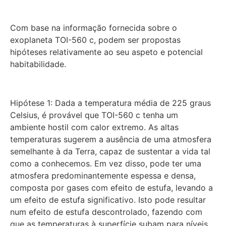
Com base na informação fornecida sobre o
exoplaneta TOI-560 c, podem ser propostas
hipóteses relativamente ao seu aspeto e potencial
habitabilidade.
Hipótese 1: Dada a temperatura média de 225 graus
Celsius, é provável que TOI-560 c tenha um
ambiente hostil com calor extremo. As altas
temperaturas sugerem a ausência de uma atmosfera
semelhante à da Terra, capaz de sustentar a vida tal
como a conhecemos. Em vez disso, pode ter uma
atmosfera predominantemente espessa e densa,
composta por gases com efeito de estufa, levando a
um efeito de estufa significativo. Isto pode resultar
num efeito de estufa descontrolado, fazendo com
que as temperaturas à superfície subam para níveis