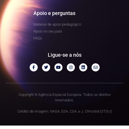
Apoio e perguntas
Material de apoio pedagógico
Apoio no seu país
FAQs
Ligue-se a nós
Copyright © Agência Espacial Europeia. Todos os direitos
reservados.
Crédito de imagem: NASA, ESA, CSA, e J. Olmsted (STScI)