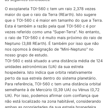
O exoplaneta TOI-560 c tem um raio 2,378 vezes
maior do que o raio da Terra (REarth). Isto sugere
que o TOI-560 c é maior em tamanho do que a Terra.
Esta é também a razão pela qual TOI-560 c é por
vezes referido como uma "Super-Terra". No entanto,
o raio de TOI-560 c é muito mais próximo do raio de
Neptuno (3,88 REarth). É também por isso que não
nos opomos à designação de "Mini-Neptuno" no
nosso grupo de estudo.
TOI-560 c está situado a uma distância média de 124
unidades astronómicas (UA) da sua estrela
hospedeira. Isto indica que orbita relativamente
perto da sua estrela dentro do sistema planetário.
Para referência, TOI-560 c tem uma distância orbital
semelhante à de Mercúrio (0,39 UA) ou Vénus (0,72
UA). Por isso, podemos afirmar com confiança que
não está localizado na zona habitável, considerando
ambas as propriedades da sua estrela hospedeira.