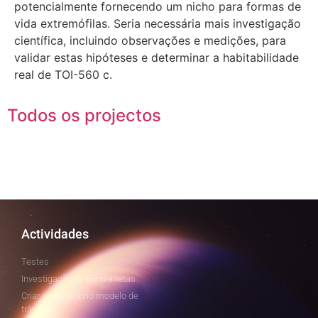
potencialmente fornecendo um nicho para formas de
vida extremófilas. Seria necessária mais investigação
científica, incluindo observações e medições, para
validar estas hipóteses e determinar a habitabilidade
real de TOI-560 c.
Todos os projectos
Actividades
Testes
Investigação de Exoplanetas
Criar o seu próprio modelo de
trânsito