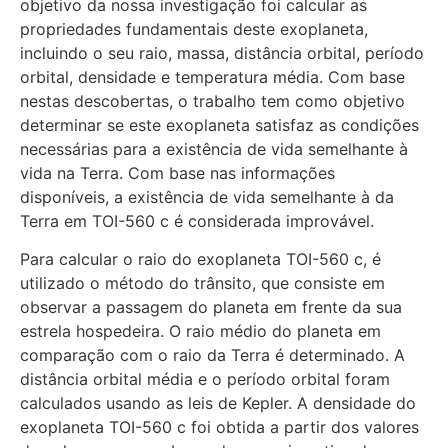
objetivo da nossa investigação foi calcular as
propriedades fundamentais deste exoplaneta,
incluindo o seu raio, massa, distância orbital, período
orbital, densidade e temperatura média. Com base
nestas descobertas, o trabalho tem como objetivo
determinar se este exoplaneta satisfaz as condições
necessárias para a existência de vida semelhante à
vida na Terra. Com base nas informações
disponíveis, a existência de vida semelhante à da
Terra em TOI-560 c é considerada improvável.
Para calcular o raio do exoplaneta TOI-560 c, é
utilizado o método do trânsito, que consiste em
observar a passagem do planeta em frente da sua
estrela hospedeira. O raio médio do planeta em
comparação com o raio da Terra é determinado. A
distância orbital média e o período orbital foram
calculados usando as leis de Kepler. A densidade do
exoplaneta TOI-560 c foi obtida a partir dos valores