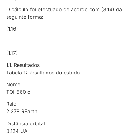
O cálculo foi efectuado de acordo com (3.14) da
seguinte forma:
(1.16)
(1.17)
1.1. Resultados
Tabela 1: Resultados do estudo
Nome
TOI-560 c
Raio
2.378 REarth
Distância orbital
0,124 UA