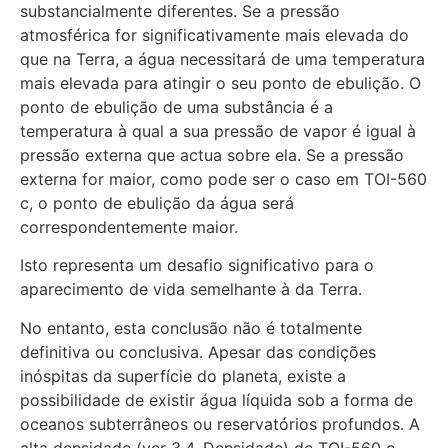
substancialmente diferentes. Se a pressão
atmosférica for significativamente mais elevada do
que na Terra, a água necessitará de uma temperatura
mais elevada para atingir o seu ponto de ebulição. O
ponto de ebulição de uma substância é a
temperatura à qual a sua pressão de vapor é igual à
pressão externa que actua sobre ela. Se a pressão
externa for maior, como pode ser o caso em TOI-560
c, o ponto de ebulição da água será
correspondentemente maior.
Isto representa um desafio significativo para o
aparecimento de vida semelhante à da Terra.
No entanto, esta conclusão não é totalmente
definitiva ou conclusiva. Apesar das condições
inóspitas da superfície do planeta, existe a
possibilidade de existir água líquida sob a forma de
oceanos subterrâneos ou reservatórios profundos. A
alta densidade (ver 3.4. Densidade) de TOI-560 c