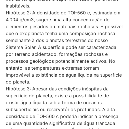
inabitáveis.
Hipótese 2: A densidade de TOI-560 c, estimada em
4,004 g/cm3, sugere uma alta concentração de
elementos pesados ou materiais rochosos. É possível
que o exoplaneta tenha uma composição rochosa
semelhante à dos planetas terrestres do nosso
Sistema Solar. A superfície pode ser caracterizada
por terreno acidentado, formações rochosas e
processos geológicos potencialmente activos. No
entanto, as temperaturas extremas tornam
improvável a existência de água líquida na superfície
do planeta.
Hipótese 3: Apesar das condições inóspitas da
superfície do planeta, existe a possibilidade de
existir água líquida sob a forma de oceanos
subsuperficiais ou reservatórios profundos. A alta
densidade de TOI-560 c poderia indicar a presença
de uma quantidade significativa de água trancada