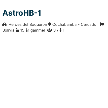
AstroHB-1
Heroes del Boqueron
Cochabamba - Cercado
Bolivia
15 år gammel
3 /
1