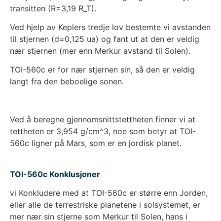
transitten (R=3,19 R_T).
Ved hjelp av Keplers tredje lov bestemte vi avstanden
til stjernen (d=0,125 ua) og fant ut at den er veldig
nær stjernen (mer enn Merkur avstand til Solen).
TOI-560c er for nær stjernen sin, så den er veldig
langt fra den beboelige sonen.
Ved å beregne gjennomsnittstettheten finner vi at
tettheten er 3,954 g/cm^3, noe som betyr at TOI-
560c ligner på Mars, som er en jordisk planet.
TOI-560c Konklusjoner
vi Konkludere med at TOI-560c er større enn Jorden,
eller alle de terrestriske planetene i solsystemet, er
mer nær sin stjerne som Merkur til Solen, hans i