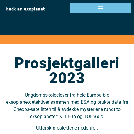
Prosjektgalleri 2023
Prosjektgalleri
2023
Ungdomsskoleelever fra hele Europa ble
eksoplanetdetektiver sammen med ESA og brukte data fra
Cheops-satellitten til å avdekke mysteriene rundt to
eksoplaneter: KELT-3b og TOI-560c.
Utforsk prosjektene nedenfor.