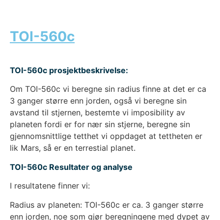
TOI-560c
TOI-560c prosjektbeskrivelse:
Om TOI-560c vi beregne sin radius finne at det er ca
3 ganger større enn jorden, også vi beregne sin
avstand til stjernen, bestemte vi imposibility av
planeten fordi er for nær sin stjerne, beregne sin
gjennomsnittlige tetthet vi oppdaget at tettheten er
lik Mars, så er en terrestial planet.
TOI-560c Resultater og analyse
I resultatene finner vi:
Radius av planeten: TOI-560c er ca. 3 ganger større
enn jorden, noe som gjør beregningene med dypet av