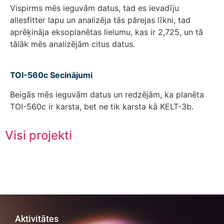
Vispirms mēs ieguvām datus, tad es ievadīju
allesfitter lapu un analizēja tās pārejas līkni, tad
aprēķināja eksoplanētas lielumu, kas ir 2,725, un tā
tālāk mēs analizējām citus datus.
TOI-560c Secinājumi
Beigās mēs ieguvām datus un redzējām, ka planēta
TOI-560c ir karsta, bet ne tik karsta kā KELT-3b.
Visi projekti
Aktivitātes