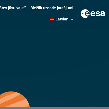
ātes jūsu valstī
Biežāk uzdotie jautājumi
Latvian