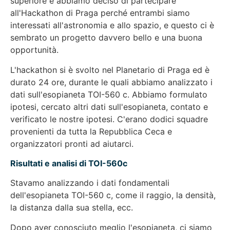
superiore e abbiamo deciso di partecipare
all'Hackathon di Praga perché entrambi siamo
interessati all'astronomia e allo spazio, e questo ci è
sembrato un progetto davvero bello e una buona
opportunità.
L'hackathon si è svolto nel Planetario di Praga ed è
durato 24 ore, durante le quali abbiamo analizzato i
dati sull'esopianeta TOI-560 c. Abbiamo formulato
ipotesi, cercato altri dati sull'esopianeta, contato e
verificato le nostre ipotesi. C'erano dodici squadre
provenienti da tutta la Repubblica Ceca e
organizzatori pronti ad aiutarci.
Risultati e analisi di TOI-560c
Stavamo analizzando i dati fondamentali
dell'esopianeta TOI-560 c, come il raggio, la densità,
la distanza dalla sua stella, ecc.
Dopo aver conosciuto meglio l'esopianeta, ci siamo