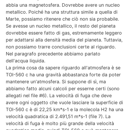
abbia una magnetosfera. Dovrebbe avere un nucleo
metallico. Poiché ha una struttura simile a quella di
Marte, possiamo ritenere che ciò non sia probabile.
Se avesse un nucleo metallico, il resto del pianeta
dovrebbe essere fatto di gas, estremamente leggero
per adattarsi alla densità media del pianeta. Tuttavia,
non possiamo trarre conclusioni certe al riguardo.
Nel paragrafo precedente abbiamo parlato
dell'acqua liquida.
La prima cosa da sapere riguardo all'atmosfera è se
TOI-560 c ha una gravità abbastanza forte da poter
mantenere un'atmosfera. Si suppone di sì, ma
abbiamo fatto alcuni calcoli per esserne certi (sono
allegati nel file #6). La velocità di fuga che deve
avere ogni oggetto che vuole lasciare la superficie di
TOI-560 c è di 22,25 km*s-1 e la molecola H2 ha una
velocità quadratica di 2.491,51 m*s-1 (file 7). La
velocità di fuga è molto più grande della velocità