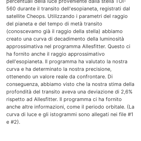
percentuali della luce proveniente dalla stella TOI-
560 durante il transito dell'esopianeta, registrati dal
satellite Cheops. Utilizzando i parametri del raggio
del pianeta e del tempo di metà transito
(conoscevamo già il raggio della stella) abbiamo
creato una curva di decadimento della luminosità
approssimativa nel programma Allesfitter. Questo ci
ha fornito anche il raggio approssimativo
dell'esopianeta. Il programma ha valutato la nostra
curva e ha determinato la nostra precisione,
ottenendo un valore reale da confrontare. Di
conseguenza, abbiamo visto che la nostra stima della
profondità del transito aveva una deviazione di 2,6%
rispetto ad Allesfitter. Il programma ci ha fornito
anche altre informazioni, come il periodo orbitale. (La
curva di luce e gli istogrammi sono allegati nei file #1
e #2).