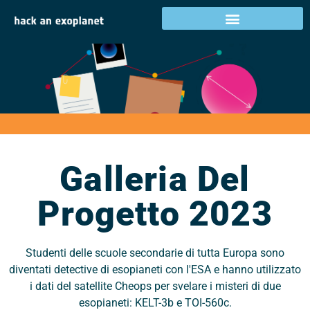
Galleria del progetto
2023
Galleria Del
Progetto 2023
Studenti delle scuole secondarie di tutta Europa sono
diventati detective di esopianeti con l'ESA e hanno utilizzato
i dati del satellite Cheops per svelare i misteri di due
esopianeti: KELT-3b e TOI-560c.