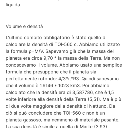
liquida.
Volume e densità
L'ultimo compito obbligatorio è stato quello di
calcolare la densità di TOI-560 c. Abbiamo utilizzato
la formula ρ=M/V. Sapevamo già che la massa del
pianeta era circa 9,70 * la massa della Terra. Ma non
conoscevamo il volume. Abbiamo usato una semplice
formula che presuppone che il pianeta sia
perfettamente rotondo: 4/3*π*R3. Quindi sapevamo
che il volume è 1,6146 * 1023 km3. Poi abbiamo
calcolato che la densità era di 3,587786, che è 1,5
volte inferiore alla densità della Terra (5,51). Ma è più
di due volte maggiore della densità di Nettuno. Da
ciò si può concludere che TOI-560 c non è un
pianeta gassoso, ma nemmeno di materiale pesante.
La sua densità è simile a quella di Marte (3,93),