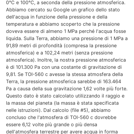
0°C e 100°C, a seconda della pressione atmosferica.
Abbiamo cercato su Google un grafico dello stato
dell'acqua in funzione della pressione e della
temperatura e abbiamo scoperto che la pressione
doveva essere di almeno 1 MPa perché l'acqua fosse
liquida. Sulla Terra, abbiamo una pressione di 1 MPa a
91,89 metri di profondità (compresa la pressione
atmosferica) e a 102,24 metri (senza pressione
atmosferica). Inoltre, la nostra pressione atmosferica
è di 101.300 Pa con una costante di gravitazione di
9,81. Se TOI-560 c avesse la stessa atmosfera della
Terra, la pressione atmosferica sarebbe di 163.464
Pa a causa della sua gravitazione 1,62 volte più forte.
Questo dato è stato calcolato utilizzando il raggio e
la massa del pianeta (la massa è stata specificata
nelle istruzioni). Dal calcolo (file #5), abbiamo
concluso che l'atmosfera di TOI-560 c dovrebbe
essere 6,12 volte più grande o più densa
dell'atmosfera terrestre per avere acqua in forma