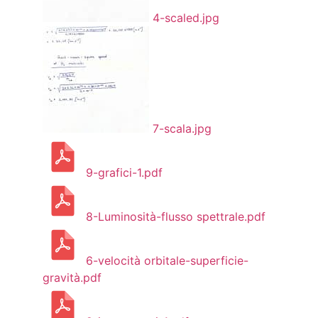
4-scaled.jpg
7-scala.jpg
9-grafici-1.pdf
8-Luminosità-flusso spettrale.pdf
6-velocità orbitale-superficie-
gravità.pdf