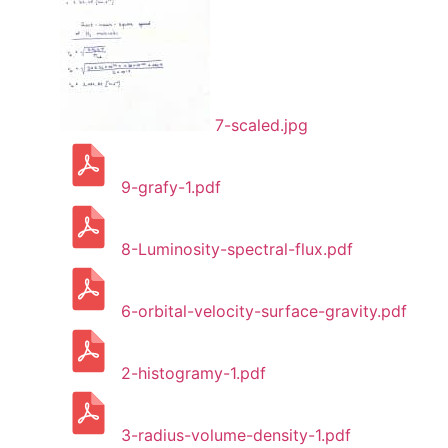
7-scaled.jpg
9-grafy-1.pdf
8-Luminosity-spectral-flux.pdf
6-orbital-velocity-surface-gravity.pdf
2-histogramy-1.pdf
3-radius-volume-density-1.pdf