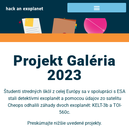
Projekt Galéria 2023
Projekt Galéria
2023
Študenti stredných škôl z celej Európy sa v spolupráci s ESA
stali detektívmi exoplanét a pomocou údajov zo satelitu
Cheops odhalili záhady dvoch exoplanét: KELT-3b a TOI-
560c.
Preskúmajte nižšie uvedené projekty.