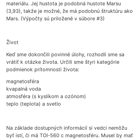
materiálu. Jej hustota je podobná hustote Marsu
(3,93), takže je možné, že má podobnú štruktúru ako
Mars. (Výpočty sú priložené v súbore #3)
Život
Keď sme dokončili povinné úlohy, rozhodli sme sa
vrátiť k otázke života. Určili sme štyri kategórie
podmienok prítomnosti života:
magnetosféra
kvapalná voda
atmosféra (s kyslíkom a ozónom)
teplo (teplota) a svetlo
Na základe dostupných informácií si vedci nemôžu
byť istí, či má TOI-560 c magnetosféru. Musel by mať