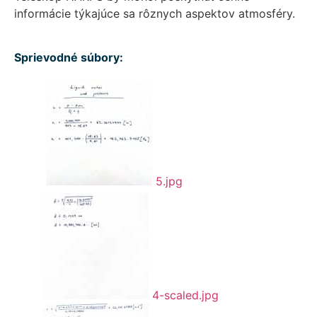
informácie týkajúce sa rôznych aspektov atmosféry.
Sprievodné súbory:
5.jpg
4-scaled.jpg