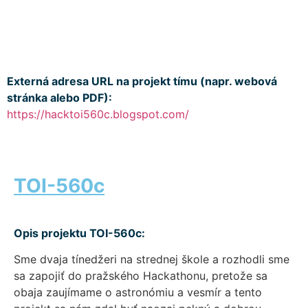
Externá adresa URL na projekt tímu (napr. webová
stránka alebo PDF):
https://hacktoi560c.blogspot.com/
TOI-560c
Opis projektu TOI-560c:
Sme dvaja tínedžeri na strednej škole a rozhodli sme
sa zapojiť do pražského Hackathonu, pretože sa
obaja zaujímame o astronómiu a vesmír a tento