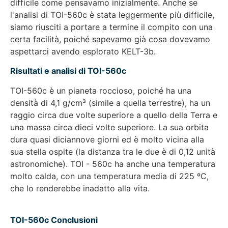
difficile come pensavamo inizialmente. Anche se
l'analisi di TOI-560c è stata leggermente più difficile,
siamo riusciti a portare a termine il compito con una
certa facilità, poiché sapevamo già cosa dovevamo
aspettarci avendo esplorato KELT-3b.
Risultati e analisi di TOI-560c
TOI-560c è un pianeta roccioso, poiché ha una
densità di 4,1 g/cm³ (simile a quella terrestre), ha un
raggio circa due volte superiore a quello della Terra e
una massa circa dieci volte superiore. La sua orbita
dura quasi diciannove giorni ed è molto vicina alla
sua stella ospite (la distanza tra le due è di 0,12 unità
astronomiche). TOI - 560c ha anche una temperatura
molto calda, con una temperatura media di 225 ºC,
che lo renderebbe inadatto alla vita.
TOI-560c Conclusioni