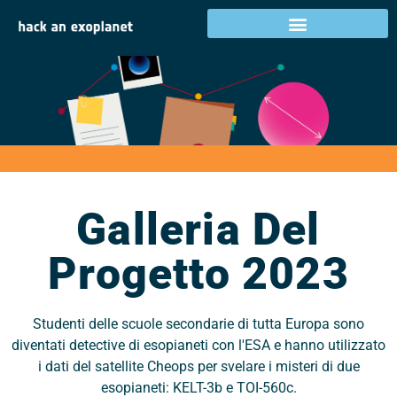
Galleria del progetto
2023
Galleria Del
Progetto 2023
Studenti delle scuole secondarie di tutta Europa sono
diventati detective di esopianeti con l'ESA e hanno utilizzato
i dati del satellite Cheops per svelare i misteri di due
esopianeti: KELT-3b e TOI-560c.