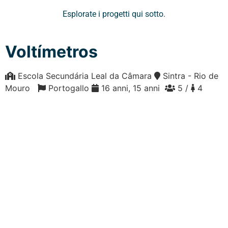
Esplorate i progetti qui sotto.
Voltímetros
Escola Secundária Leal da Câmara
Sintra - Rio de
Mouro
Portogallo
16 anni, 15 anni
5 /
4