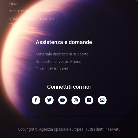
Quiz
Indagine sugli esopianeti
Creare il proprio modello di
transito
Assistenza e domande
Materiale didattico di supporto
Supporto nel vostro Paese
Domande frequenti
Connettiti con noi
Copyright © Agenzia spaziale europea. Tutti i diritti riservati.