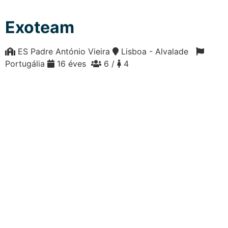
Exoteam
ES Padre António Vieira
Lisboa - Alvalade
Portugália
16 éves
6 /
4