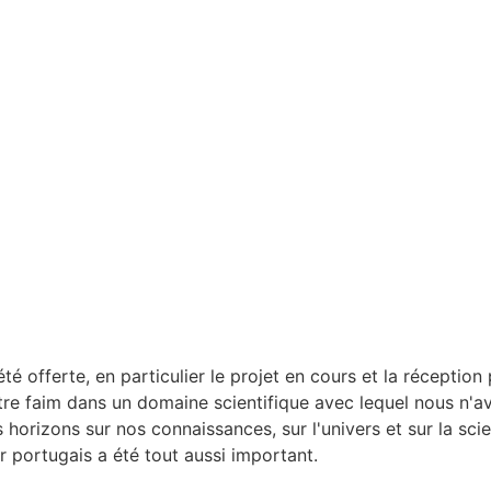
offerte, en particulier le projet en cours et la réception p
re faim dans un domaine scientifique avec lequel nous n'a
s horizons sur nos connaissances, sur l'univers et sur la sci
r portugais a été tout aussi important.