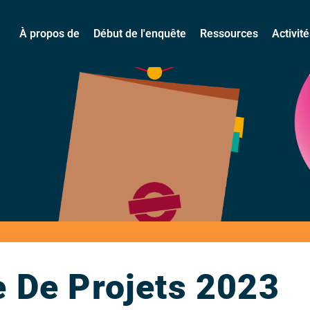
À propos de
Début de l'enquête
Ressources
Activit
e De Projets 2023