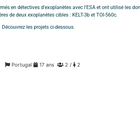
més en détectives d'exoplanètes avec l'ESA et ont utilisé les do
ères de deux exoplanètes cibles : KELT-3b et TOI-560c.
Découvrez les projets ci-dessous.
jo
Portugal
17 ans
2 /
2