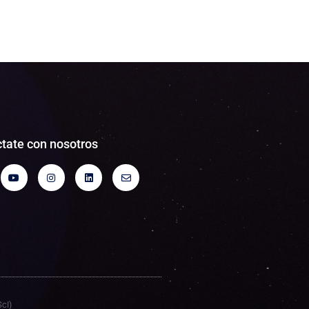
tate con nosotros
cI)