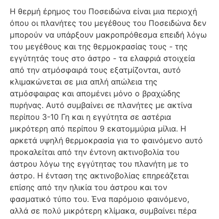
Η θερμή έρημος του Ποσειδώνα είναι μια περιοχή
όπου οι πλανήτες του μεγέθους του Ποσειδώνα δεν
μπορούν να υπάρξουν μακροπρόθεσμα επειδή λόγω
του μεγέθους και της θερμοκρασίας τους - της
εγγύτητάς τους στο άστρο - τα ελαφριά στοιχεία
από την ατμόσφαιρά τους εξατμίζονται, αυτό
κλιμακώνεται σε μια απλή απώλεια της
ατμόσφαιρας και απομένει μόνο ο βραχώδης
πυρήνας. Αυτό συμβαίνει σε πλανήτες με ακτίνα
περίπου 3-10 Γη και η εγγύτητα σε αστέρια
μικρότερη από περίπου 9 εκατομμύρια μίλια. Η
αρκετά υψηλή θερμοκρασία για το φαινόμενο αυτό
προκαλείται από την έντονη ακτινοβολία του
άστρου λόγω της εγγύτητας του πλανήτη με το
άστρο. Η ένταση της ακτινοβολίας επηρεάζεται
επίσης από την ηλικία του άστρου και τον
φασματικό τύπο του. Ένα παρόμοιο φαινόμενο,
αλλά σε πολύ μικρότερη κλίμακα, συμβαίνει πέρα