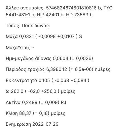
Άλλες ονομασίες: 5746824674801810816 b, TYC
5441-431-1 b, HIP 42401 b, HD 73583 b
Τύπος: Ποσειδώνας:
Μάζα 0,0321 ( -0,0098 +0,0107 ) S
Μάζα*sin(i) -
Ημι-μεγάλος άξονας 0,0604 (± 0,0026)
Περίοδος τροχιάς 6,398042 (± 6,5e-06) ημέρες
Εκκεντρότητα 0,105 ( -0,068 +0,084 )
ω 262,0 ( -62,0 +256,0 ) μοίρες
Ακτίνα 0,2489 (± 0,009) RJ
Κλίση 88,37 (± 0,18) μοίρες
Ενημέρωση 2022-07-29