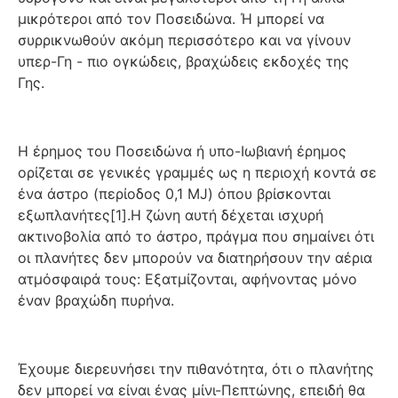
μικρότεροι από τον Ποσειδώνα. Ή μπορεί να
συρρικνωθούν ακόμη περισσότερο και να γίνουν
υπερ-Γη - πιο ογκώδεις, βραχώδεις εκδοχές της
Γης.
Η έρημος του Ποσειδώνα ή υπο-Ιωβιανή έρημος
ορίζεται σε γενικές γραμμές ως η περιοχή κοντά σε
ένα άστρο (περίοδος 0,1 MJ) όπου βρίσκονται
εξωπλανήτες[1].Η ζώνη αυτή δέχεται ισχυρή
ακτινοβολία από το άστρο, πράγμα που σημαίνει ότι
οι πλανήτες δεν μπορούν να διατηρήσουν την αέρια
ατμόσφαιρά τους: Εξατμίζονται, αφήνοντας μόνο
έναν βραχώδη πυρήνα.
Έχουμε διερευνήσει την πιθανότητα, ότι ο πλανήτης
δεν μπορεί να είναι ένας μίνι-Πεπτώνης, επειδή θα