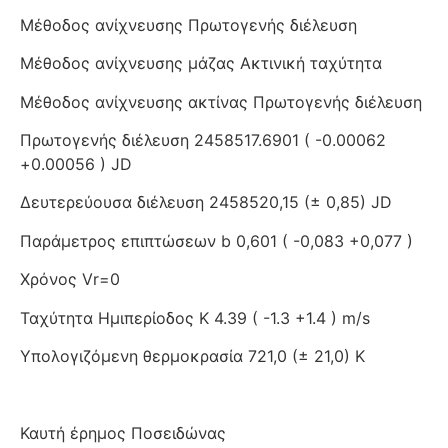
Μέθοδος ανίχνευσης Πρωτογενής διέλευση
Μέθοδος ανίχνευσης μάζας Ακτινική ταχύτητα
Μέθοδος ανίχνευσης ακτίνας Πρωτογενής διέλευση
Πρωτογενής διέλευση 2458517.6901 ( -0.00062
+0.00056 ) JD
Δευτερεύουσα διέλευση 2458520,15 (± 0,85) JD
Παράμετρος επιπτώσεων b 0,601 ( -0,083 +0,077 )
Χρόνος Vr=0
Ταχύτητα Ημιπερίοδος K 4.39 ( -1.3 +1.4 ) m/s
Υπολογιζόμενη θερμοκρασία 721,0 (± 21,0) K
Καυτή έρημος Ποσειδώνας