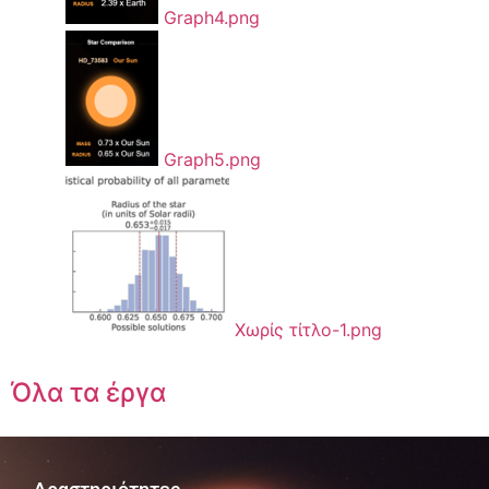
Graph4.png
Graph5.png
Χωρίς τίτλο-1.png
Όλα τα έργα