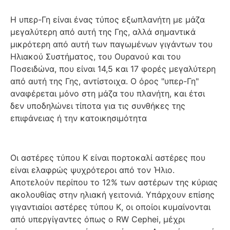
Η υπερ-Γη είναι ένας τύπος εξωπλανήτη με μάζα
μεγαλύτερη από αυτή της Γης, αλλά σημαντικά
μικρότερη από αυτή των παγωμένων γιγάντων του
Ηλιακού Συστήματος, του Ουρανού και του
Ποσειδώνα, που είναι 14,5 και 17 φορές μεγαλύτερη
από αυτή της Γης, αντίστοιχα. Ο όρος "υπερ-Γη"
αναφέρεται μόνο στη μάζα του πλανήτη, και έτσι
δεν υποδηλώνει τίποτα για τις συνθήκες της
επιφάνειας ή την κατοικησιμότητα
Οι αστέρες τύπου Κ είναι πορτοκαλί αστέρες που
είναι ελαφρώς ψυχρότεροι από τον Ήλιο.
Αποτελούν περίπου το 12% των αστέρων της κύριας
ακολουθίας στην ηλιακή γειτονιά. Υπάρχουν επίσης
γιγαντιαίοι αστέρες τύπου Κ, οι οποίοι κυμαίνονται
από υπεργίγαντες όπως ο RW Cephei, μέχρι