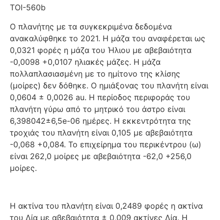
TOI-560b
Ο πλανήτης με τα συγκεκριμένα δεδομένα
ανακαλύφθηκε το 2021. Η μάζα του αναφέρεται ως
0,0321 φορές η μάζα του Ήλιου με αβεβαιότητα
-0,0098 +0,0107 ηλιακές μάζες. Η μάζα
πολλαπλασιασμένη με το ημίτονο της κλίσης
(μοίρες) δεν δόθηκε. Ο ημιάξονας του πλανήτη είναι
0,0604 ± 0,0026 au. Η περίοδος περιφοράς του
πλανήτη γύρω από το μητρικό του άστρο είναι
6,398042±6,5e-06 ημέρες. Η εκκεντρότητα της
τροχιάς του πλανήτη είναι 0,105 με αβεβαιότητα
-0,068 +0,084. Το επιχείρημα του περικέντρου (ω)
είναι 262,0 μοίρες με αβεβαιότητα -62,0 +256,0
μοίρες.
Η ακτίνα του πλανήτη είναι 0,2489 φορές η ακτίνα
του Δία με αβεβαιότητα ± 0,009 ακτίνες Δία. Η