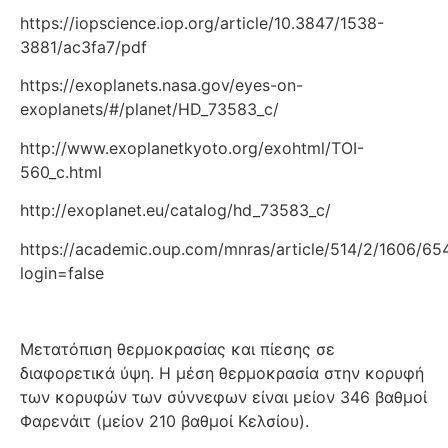
https://iopscience.iop.org/article/10.3847/1538-
3881/ac3fa7/pdf
https://exoplanets.nasa.gov/eyes-on-
exoplanets/#/planet/HD_73583_c/
http://www.exoplanetkyoto.org/exohtml/TOI-
560_c.html
http://exoplanet.eu/catalog/hd_73583_c/
https://academic.oup.com/mnras/article/514/2/1606/6
login=false
Μετατόπιση θερμοκρασίας και πίεσης σε
διαφορετικά ύψη. Η μέση θερμοκρασία στην κορυφή
των κορυφών των σύννεφων είναι μείον 346 βαθμοί
Φαρενάιτ (μείον 210 βαθμοί Κελσίου).