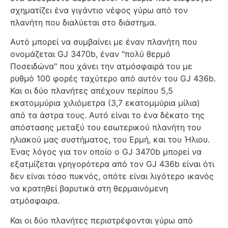
σχηματίζει ένα γιγάντιο νέφος γύρω από τον
πλανήτη που διαλύεται στο διάστημα.
Αυτό μπορεί να συμβαίνει με έναν πλανήτη που
ονομάζεται GJ 3470b, έναν "πολύ θερμό
Ποσειδώνα" που χάνει την ατμόσφαιρά του με
ρυθμό 100 φορές ταχύτερο από αυτόν του GJ 436b.
Και οι δύο πλανήτες απέχουν περίπου 5,5
εκατομμύρια χιλιόμετρα (3,7 εκατομμύρια μίλια)
από τα άστρα τους. Αυτό είναι το ένα δέκατο της
απόστασης μεταξύ του εσωτερικού πλανήτη του
ηλιακού μας συστήματος, του Ερμή, και του Ήλιου.
Ένας λόγος για τον οποίο ο GJ 3470b μπορεί να
εξατμίζεται γρηγορότερα από τον GJ 436b είναι ότι
δεν είναι τόσο πυκνός, οπότε είναι λιγότερο ικανός
να κρατηθεί βαρυτικά στη θερμαινόμενη
ατμόσφαιρα.
Και οι δύο πλανήτες περιστρέφονται γύρω από