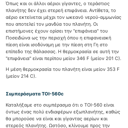
Όπως και οι άλλοι αέριοι γίγαντες, ο τεράστιος
πλανήτης δεν έχει στερεή επιφάνεια. Αντίθετα, το
αέριο εκτείνεται μέχρι τον ωκεανό νερού-αμμωνίας
που αποτελεί τον μανδύα του πλανήτη. Οι
επιστήμονες έχουν ορίσει την "επιφάνεια" του
Ποσειδώνα ως την περιοχή όπου η επιφανειακή
πίεση είναι ισοδύναμη με την πίεση στη Γη στο
επίπεδο της θάλασσας. Η θερμοκρασία σε αυτή την
"επιφάνεια" είναι περίπου μείον 346 F (μείον 201 C).
Η μέση θερμοκρασία του πλανήτη είναι μείον 353 F
(μείον 214 C).
Συμπεράσματα TOI-560c
Καταλήξαμε στο συμπέρασμα ότι ο TOI-560 είναι
όντως ένας πολύ ενδιαφέρων εξωπλανήτης, καθώς
θα μπορούσε να είναι και γίγαντας αερίων και
στερεός πλανήτης. Ωστόσο, κλίνουμε προς την