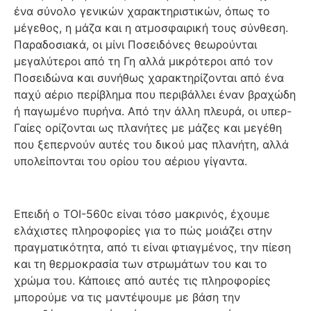
ένα σύνολο γενικών χαρακτηριστικών, όπως το
μέγεθος, η μάζα και η ατμοσφαιρική τους σύνθεση.
Παραδοσιακά, οι μίνι Ποσειδόνες θεωρούνται
μεγαλύτεροι από τη Γη αλλά μικρότεροι από τον
Ποσειδώνα και συνήθως χαρακτηρίζονται από ένα
παχύ αέριο περίβλημα που περιβάλλει έναν βραχώδη
ή παγωμένο πυρήνα. Από την άλλη πλευρά, οι υπερ-
Γαίες ορίζονται ως πλανήτες με μάζες και μεγέθη
που ξεπερνούν αυτές του δικού μας πλανήτη, αλλά
υπολείπονται του ορίου του αέριου γίγαντα.
Επειδή ο TOI-560c είναι τόσο μακρινός, έχουμε
ελάχιστες πληροφορίες για το πώς μοιάζει στην
πραγματικότητα, από τι είναι φτιαγμένος, την πίεση
και τη θερμοκρασία των στρωμάτων του και το
χρώμα του. Κάποιες από αυτές τις πληροφορίες
μπορούμε να τις μαντέψουμε με βάση την