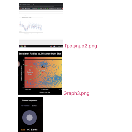
Γράφημα2.png
Graph3.png