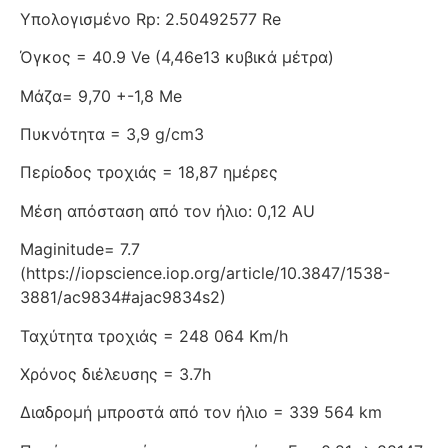
Υπολογισμένο Rp: 2.50492577 Re
Όγκος = 40.9 Ve (4,46e13 κυβικά μέτρα)
Μάζα= 9,70 +-1,8 Me
Πυκνότητα = 3,9 g/cm3
Περίοδος τροχιάς = 18,87 ημέρες
Μέση απόσταση από τον ήλιο: 0,12 AU
Maginitude= 7.7
(https://iopscience.iop.org/article/10.3847/1538-
3881/ac9834#ajac9834s2)
Ταχύτητα τροχιάς = 248 064 Km/h
Χρόνος διέλευσης = 3.7h
Διαδρομή μπροστά από τον ήλιο = 339 564 km