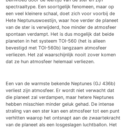
spectraaltype. Een soortgelijk fenomeen, maar op
een veel kleinere schaal, doet zich voor voorbij de
Hete Neptunuswoestijn, waar hoe verder de planeet
van de ster is verwijderd, hoe minder de atmosfeer
spontaan verdampt. Het is dus mogelijk dat beide
planeten in het systeem TOI-560 (het is alleen
bevestigd met TOI-560b) langzaam atmosfeer
verliezen. Het zal waarschijnlijk nooit zover komen
dat ze hun atmosfeer helemaal verliezen.
Een van de warmste bekende Neptunes (GJ 436b)
verliest zijn atmosfeer. Er wordt niet verwacht dat
die planeet zal verdampen, maar hetere Neptunes
hebben misschien minder geluk gehad. De intense
straling van een ster kan een atmosfeer tot een punt
verhitten waarop het ontsnapt aan de zwaartekracht
van de planeet als een losgeslagen luchtballon. Het