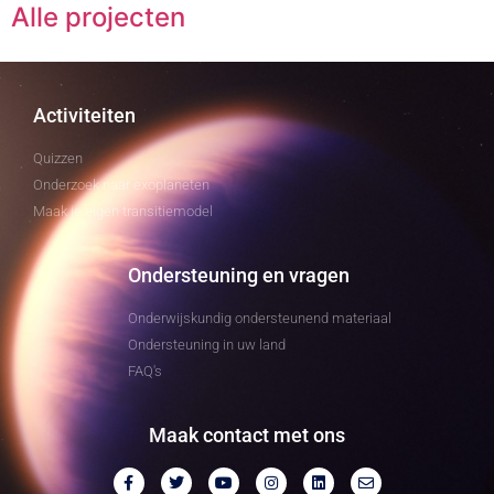
Alle projecten
Activiteiten
Quizzen
Onderzoek naar exoplaneten
Maak je eigen transitiemodel
Ondersteuning en vragen
Onderwijskundig ondersteunend materiaal
Ondersteuning in uw land
FAQ's
Maak contact met ons