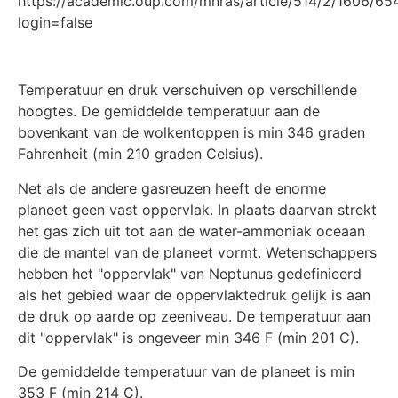
https://academic.oup.com/mnras/article/514/2/1606/6
login=false
Temperatuur en druk verschuiven op verschillende
hoogtes. De gemiddelde temperatuur aan de
bovenkant van de wolkentoppen is min 346 graden
Fahrenheit (min 210 graden Celsius).
Net als de andere gasreuzen heeft de enorme
planeet geen vast oppervlak. In plaats daarvan strekt
het gas zich uit tot aan de water-ammoniak oceaan
die de mantel van de planeet vormt. Wetenschappers
hebben het "oppervlak" van Neptunus gedefinieerd
als het gebied waar de oppervlaktedruk gelijk is aan
de druk op aarde op zeeniveau. De temperatuur aan
dit "oppervlak" is ongeveer min 346 F (min 201 C).
De gemiddelde temperatuur van de planeet is min
353 F (min 214 C).