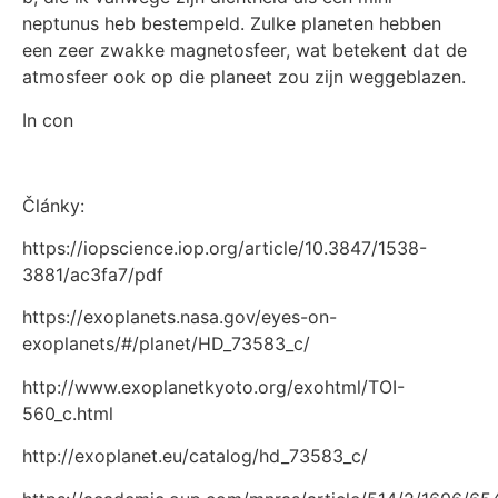
neptunus heb bestempeld. Zulke planeten hebben
een zeer zwakke magnetosfeer, wat betekent dat de
atmosfeer ook op die planeet zou zijn weggeblazen.
In con
Články:
https://iopscience.iop.org/article/10.3847/1538-
3881/ac3fa7/pdf
https://exoplanets.nasa.gov/eyes-on-
exoplanets/#/planet/HD_73583_c/
http://www.exoplanetkyoto.org/exohtml/TOI-
560_c.html
http://exoplanet.eu/catalog/hd_73583_c/