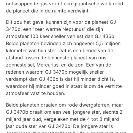
ontsnappende gas vormt een gigantische wolk rond
de planeet die in de ruimte verdwijnt.
Dit zou het geval kunnen zijn voor de planeet GJ
3470b, een "zeer warme Neptunus" die zijn
atmosfeer 100 keer sneller verliest dan GJ 436b.
Beide planeten bevinden zich ongeveer 5,5 miljoen
kilometer van hun ster. Dat is een tiende van de
afstand tussen de binnenste planeet van ons
zonnestelsel, Mercurius, en de zon. Een van de
redenen waarom GJ 3470b mogelijk sneller
verdampt dan GJ 436b is dat hij minder dicht is,
waardoor hij minder goed in staat is om de verhitte
atmosfeer vast te houden.
Beide planeten draaien om rode dwergsterren, maar
GJ 3470b draait om een veel jongere ster, slechts 2
miljard jaar oud, vergeleken met de 4 tot 8 miljard
jaar oude ster van GJ 3470b. De jongere ster is