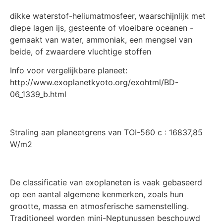
dikke waterstof-heliumatmosfeer, waarschijnlijk met
diepe lagen ijs, gesteente of vloeibare oceanen -
gemaakt van water, ammoniak, een mengsel van
beide, of zwaardere vluchtige stoffen
Info voor vergelijkbare planeet:
http://www.exoplanetkyoto.org/exohtml/BD-
06_1339_b.html
Straling aan planeetgrens van TOI-560 c : 16837,85
W/m2
De classificatie van exoplaneten is vaak gebaseerd
op een aantal algemene kenmerken, zoals hun
grootte, massa en atmosferische samenstelling.
Traditioneel worden mini-Neptunussen beschouwd