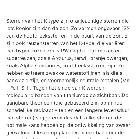
Sterren van het K-type zijn oranjeachtige sterren die
iets koeler zijn dan de zon. Ze vormen ongeveer 12%
van de hoofdreekssterren in de buurt van de zon. Er
zijn ook reuzensterren van het K-type, die variëren
van hyperreuzen zoals RW Cephei, tot reuzen en
superreuzen, zoals Arcturus, terwijl oranje dwergen,
zoals Alpha Centauri B, hoofdreekssterren zijn. Ze
hebben extreem zwakke waterstoflijnen, als die al
aanwezig zijn, en voornamelijk neutrale metalen (Mn
I, Fe I, Si I). Tegen het einde van K worden
moleculaire banden van titaniumoxide zichtbaar. De
gangbare theorieën (die gebaseerd zijn op minder
schadelijke radioactiviteit en een langere levensduur
van sterren) suggereren dus dat zulke sterren de
optimale kans hebben op de ontwikkeling van zwaar
geëvolueerd leven op planeten in een baan om de