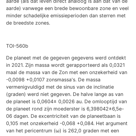
aarde (als dat leven direct analoog is aan dat van de
aarde) vanwege een brede bewoonbare zone en veel
minder schadelijke emissieperioden dan sterren met
de breedste zones.
TOI-560b
De planeet met de gegeven gegevens werd ontdekt
in 2021. Zijn massa wordt gerapporteerd als 0,0321
maal de massa van de Zon met een onzekerheid van
-0,0098 +0,0107 zonsmassa's. De massa
vermenigvuldigd met de sinus van de inclinatie
(graden) werd niet gegeven. De halve lange as van
de planeet is 0,0604± 0,0026 au. De omlooptijd van
de planeet rond zijn moederster is 6,398042±6,5e-
06 dagen. De excentriciteit van de planeetbaan is
0,105 met onzekerheid -0,068 +0,084. Het argument
van het pericentrum (ω) is 262,0 graden met een