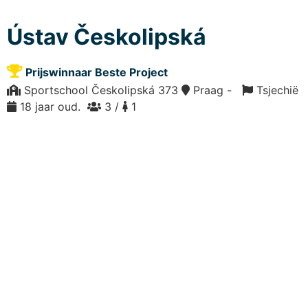
Ústav Českolipská
Prijswinnaar Beste Project
Sportschool Českolipská 373
Praag -
Tsjechië
18 jaar oud.
3 /
1