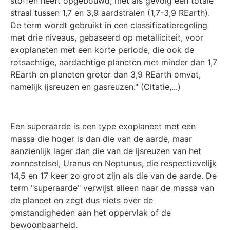
stoffen heeft opgebouwd, met als gevolg een totale
straal tussen 1,7 en 3,9 aardstralen (1,7-3,9 REarth).
De term wordt gebruikt in een classificatieregeling
met drie niveaus, gebaseerd op metalliciteit, voor
exoplaneten met een korte periode, die ook de
rotsachtige, aardachtige planeten met minder dan 1,7
REarth en planeten groter dan 3,9 REarth omvat,
namelijk ijsreuzen en gasreuzen." (Citatie,...)
Een superaarde is een type exoplaneet met een
massa die hoger is dan die van de aarde, maar
aanzienlijk lager dan die van de ijsreuzen van het
zonnestelsel, Uranus en Neptunus, die respectievelijk
14,5 en 17 keer zo groot zijn als die van de aarde. De
term "superaarde" verwijst alleen naar de massa van
de planeet en zegt dus niets over de
omstandigheden aan het oppervlak of de
bewoonbaarheid.