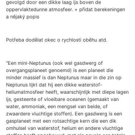
gevolgd door een dikke laag ijs boven de
oppervlaktedunne atmosfeer. + přidat berekeningen
a nějaký popis
Potřeba dodělat okec o rychlosti oběhu atd.
"Een mini-Neptunus (ook wel gasdwerg of
overgangsplaneet genoemd) is een planeet die
minder massief is dan Neptunus maar in die zin op
Neptunus lijkt dat hij een dikke waterstof-
heliumatmosfeer heeft, waarschijnlijk met diepe lagen
ijs, gesteente of vloeibare oceanen (gemaakt van
water, ammoniak, een mengsel van beide, of
zwaardere vluchtige stoffen). Een gasdwerg is een
gasplaneet met een rotsachtige kern die een dik
omhulsel van waterstof, helium en andere vluchtige