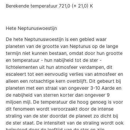
Berekende temperatuur 721,0 (± 21,0) K
Hete Neptunuswoestijn
De hete Neptunuswoestijn is een gebied waar
planeten van de grootte van Neptunus op de lange
termijn niet kunnen bestaan, omdat door hun grootte
en temperatuur - hun nabijheid tot de ster -
lichtelementen uit hun atmosfeer verdampen, dit
escaleert tot een eenvoudig verlies van atmosfeer en
alleen een rotsachtige kern overblijft. Dit gebeurt bij
planeten met een straal van ongeveer 3-10 Aarde en
de nabijheid van sterren korter dan ongeveer 9
miljoen mijl. De temperatuur die hoog genoeg is voor
dit fenomeen wordt veroorzaakt door de intense
straling van de ster doordat de planeet zo dicht bij
de ster staat. De intensiteit van de straling wordt ook
beïnvloed door de leeftijd van de ster en zijn