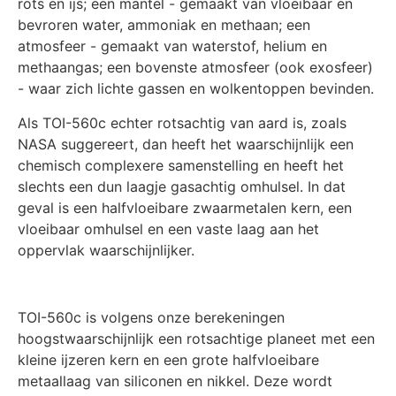
rots en ijs; een mantel - gemaakt van vloeibaar en
bevroren water, ammoniak en methaan; een
atmosfeer - gemaakt van waterstof, helium en
methaangas; een bovenste atmosfeer (ook exosfeer)
- waar zich lichte gassen en wolkentoppen bevinden.
Als TOI-560c echter rotsachtig van aard is, zoals
NASA suggereert, dan heeft het waarschijnlijk een
chemisch complexere samenstelling en heeft het
slechts een dun laagje gasachtig omhulsel. In dat
geval is een halfvloeibare zwaarmetalen kern, een
vloeibaar omhulsel en een vaste laag aan het
oppervlak waarschijnlijker.
TOI-560c is volgens onze berekeningen
hoogstwaarschijnlijk een rotsachtige planeet met een
kleine ijzeren kern en een grote halfvloeibare
metaallaag van siliconen en nikkel. Deze wordt