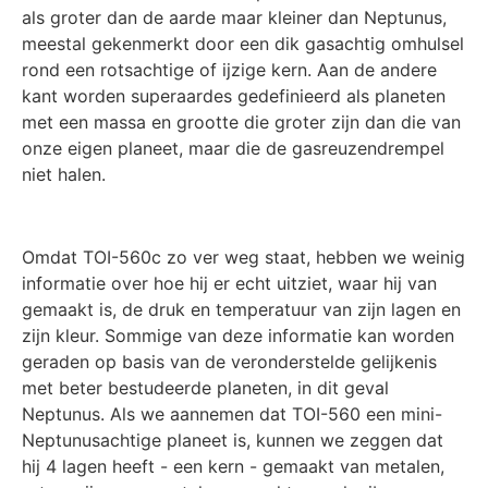
als groter dan de aarde maar kleiner dan Neptunus,
meestal gekenmerkt door een dik gasachtig omhulsel
rond een rotsachtige of ijzige kern. Aan de andere
kant worden superaardes gedefinieerd als planeten
met een massa en grootte die groter zijn dan die van
onze eigen planeet, maar die de gasreuzendrempel
niet halen.
Omdat TOI-560c zo ver weg staat, hebben we weinig
informatie over hoe hij er echt uitziet, waar hij van
gemaakt is, de druk en temperatuur van zijn lagen en
zijn kleur. Sommige van deze informatie kan worden
geraden op basis van de veronderstelde gelijkenis
met beter bestudeerde planeten, in dit geval
Neptunus. Als we aannemen dat TOI-560 een mini-
Neptunusachtige planeet is, kunnen we zeggen dat
hij 4 lagen heeft - een kern - gemaakt van metalen,