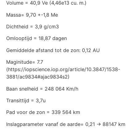
Volume = 40,9 Ve (4,46e13 cu. m.)
Massa= 9,70 +-1,8 Me
Dichtheid = 3,9 g/cm3
Omlooptijd = 18,87 dagen
Gemiddelde afstand tot de zon: 0,12 AU
Maginitude= 7.7
(https://iopscience.iop.org/article/10.3847/1538-
3881/ac9834#ajac9834s2)
Baan snelheid = 248 064 Km/h
Transittijd = 3,7u
Pad voor de zon = 339 564 km
Inslagparameter vanaf de aarde= 0,21 -> 88147 km