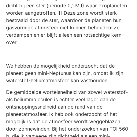
dicht bij een ster (periode 0,1 MJ) waar exoplaneten
worden aangetroffen.[1] Deze zone wordt sterk
bestraald door de ster, waardoor de planeten hun
gasvormige atmosfeer niet kunnen behouden: Ze
verdampen en er blijft alleen een rotsachtige kern
over
We hebben de mogelijkheid onderzocht dat de
planeet geen mini-Neptunus kan zijn, omdat ik zijn
waterstof-heliumatmosfeer kan vasthouden.
De gemiddelde wortelsnelheid van zowel waterstof-
als heliummoleculen is echter veel lager dan de
ontsnappingssnelheid aan de rand van de
planeetatmosfeer. Ik heb ook onderzocht of het
mogelijk is dat de atmosfeer wordt weggeblazen
door zonnewinden. Bij het onderzoeken van TOI 560
b, die ik vanwege zijn dichtheid als een mini-