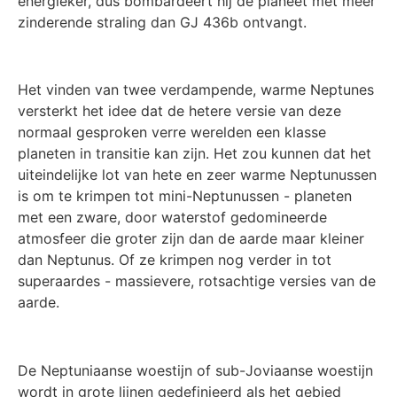
energieker, dus bombardeert hij de planeet met meer
zinderende straling dan GJ 436b ontvangt.
Het vinden van twee verdampende, warme Neptunes
versterkt het idee dat de hetere versie van deze
normaal gesproken verre werelden een klasse
planeten in transitie kan zijn. Het zou kunnen dat het
uiteindelijke lot van hete en zeer warme Neptunussen
is om te krimpen tot mini-Neptunussen - planeten
met een zware, door waterstof gedomineerde
atmosfeer die groter zijn dan de aarde maar kleiner
dan Neptunus. Of ze krimpen nog verder in tot
superaardes - massievere, rotsachtige versies van de
aarde.
De Neptuniaanse woestijn of sub-Joviaanse woestijn
wordt in grote lijnen gedefinieerd als het gebied