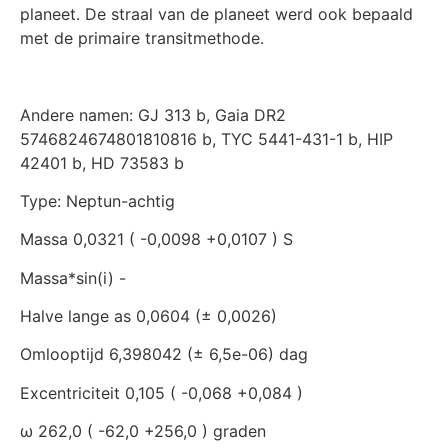
planeet. De straal van de planeet werd ook bepaald
met de primaire transitmethode.
Andere namen: GJ 313 b, Gaia DR2
5746824674801810816 b, TYC 5441-431-1 b, HIP
42401 b, HD 73583 b
Type: Neptun-achtig
Massa 0,0321 ( -0,0098 +0,0107 ) S
Massa*sin(i) -
Halve lange as 0,0604 (± 0,0026)
Omlooptijd 6,398042 (± 6,5e-06) dag
Excentriciteit 0,105 ( -0,068 +0,084 )
ω 262,0 ( -62,0 +256,0 ) graden