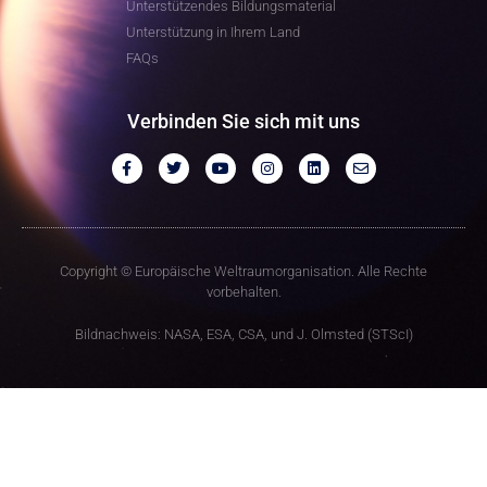
Unterstützendes Bildungsmaterial
Unterstützung in Ihrem Land
FAQs
Verbinden Sie sich mit uns
Copyright © Europäische Weltraumorganisation. Alle Rechte
vorbehalten.
Bildnachweis: NASA, ESA, CSA, und J. Olmsted (STScI)