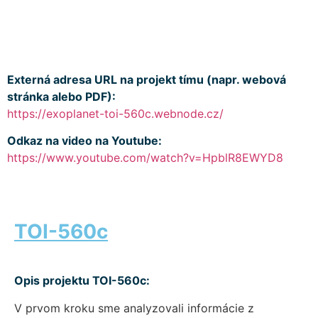
Externá adresa URL na projekt tímu (napr. webová
stránka alebo PDF):
https://exoplanet-toi-560c.webnode.cz/
Odkaz na video na Youtube:
https://www.youtube.com/watch?v=HpblR8EWYD8
TOI-560c
Opis projektu TOI-560c:
V prvom kroku sme analyzovali informácie z