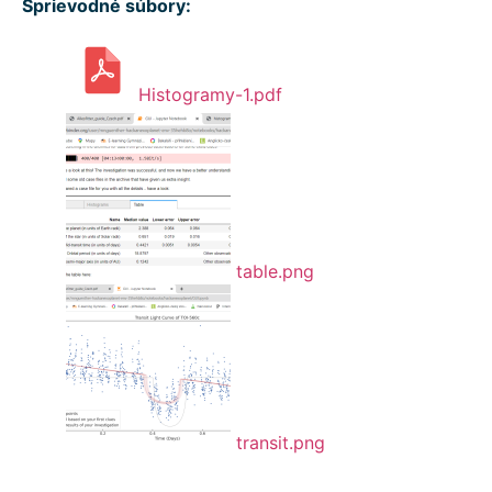
Sprievodné súbory:
Histogramy-1.pdf
table.png
transit.png