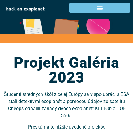
Projekt Galéria 2023
Projekt Galéria
2023
Študenti stredných škôl z celej Európy sa v spolupráci s ESA
stali detektívmi exoplanét a pomocou údajov zo satelitu
Cheops odhalili záhady dvoch exoplanét: KELT-3b a TOI-
560c.
Preskúmajte nižšie uvedené projekty.