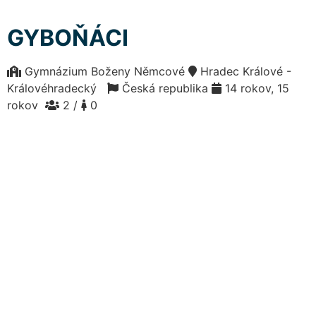
GYBOŇÁCI
Gymnázium Boženy Němcové
Hradec Králové -
Královéhradecký
Česká republika
14 rokov, 15
rokov
2 /
0