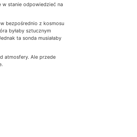
e w stanie odpowiedzieć na
zów bezpośrednio z kosmosu
tóra byłaby sztucznym
 Jednak ta sonda musiałaby
d atmosfery. Ale przede
e.