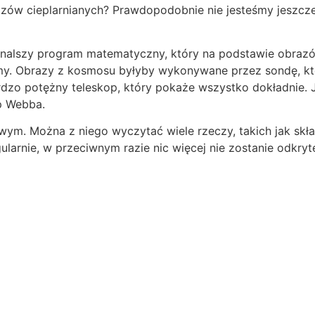
gazów cieplarnianych? Prawdopodobnie nie jesteśmy jeszcz
onalszy program matematyczny, który na podstawie obra
simy. Obrazy z kosmosu byłyby wykonywane przez sondę, k
ardzo potężny teleskop, który pokaże wszystko dokładnie.
op Webba.
ym. Można z niego wyczytać wiele rzeczy, takich jak skła
arnie, w przeciwnym razie nic więcej nie zostanie odkryt