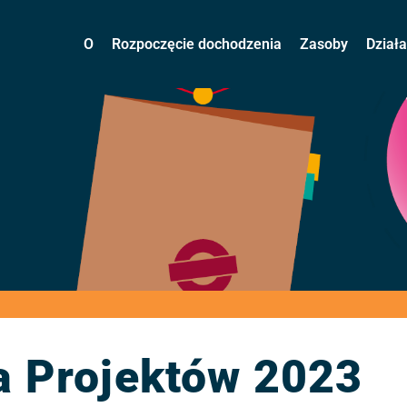
O
Rozpoczęcie dochodzenia
Zasoby
Dział
a Projektów 2023