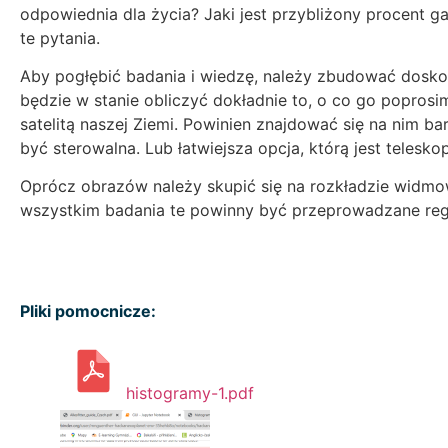
odpowiednia dla życia? Jaki jest przybliżony procent 
te pytania.
Aby pogłębić badania i wiedzę, należy zbudować dosk
będzie w stanie obliczyć dokładnie to, o co go popro
satelitą naszej Ziemi. Powinien znajdować się na nim b
być sterowalna. Lub łatwiejsza opcja, którą jest telesk
Oprócz obrazów należy skupić się na rozkładzie widmow
wszystkim badania te powinny być przeprowadzane regul
Pliki pomocnicze:
histogramy-1.pdf