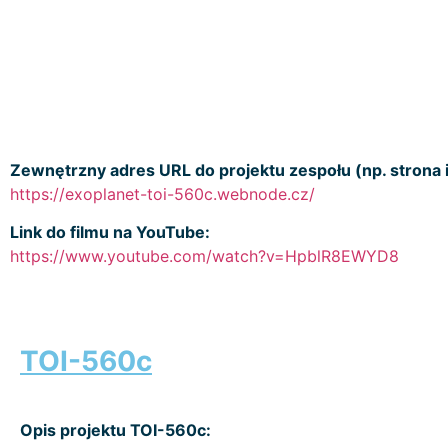
Zewnętrzny adres URL do projektu zespołu (np. strona i
https://exoplanet-toi-560c.webnode.cz/
Link do filmu na YouTube:
https://www.youtube.com/watch?v=HpblR8EWYD8
TOI-560c
Opis projektu TOI-560c: