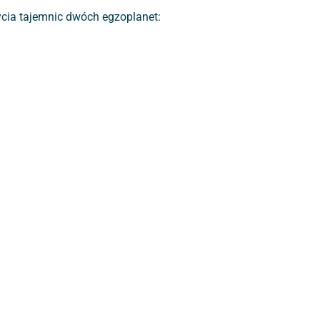
rycia tajemnic dwóch egzoplanet: