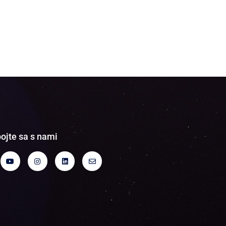
ojte sa s nami