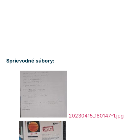
Sprievodné súbory:
20230415_180147-1.jpg