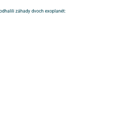
 odhalili záhady dvoch exoplanét: