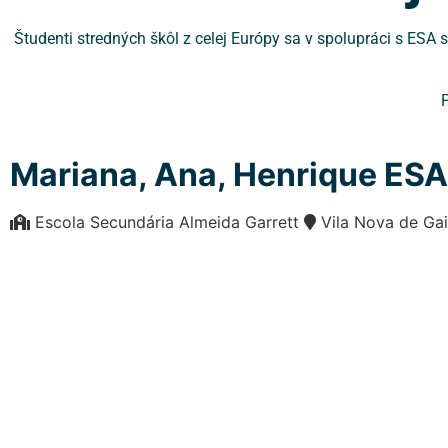
Študenti stredných škôl z celej Európy sa v spolupráci s ESA
P
Mariana, Ana, Henrique ES
Escola Secundária Almeida Garrett
Vila Nova de Ga