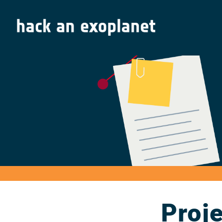
Proje