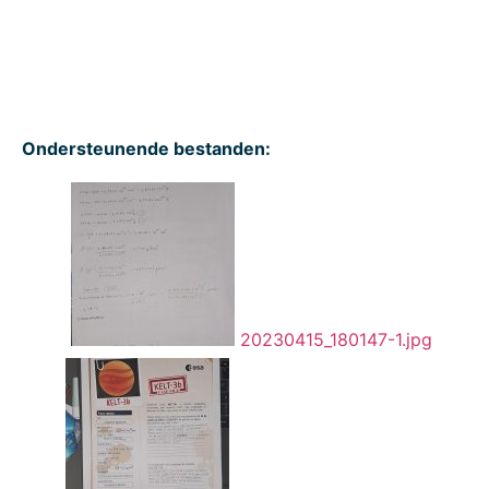
Ondersteunende bestanden:
20230415_180147-1.jpg