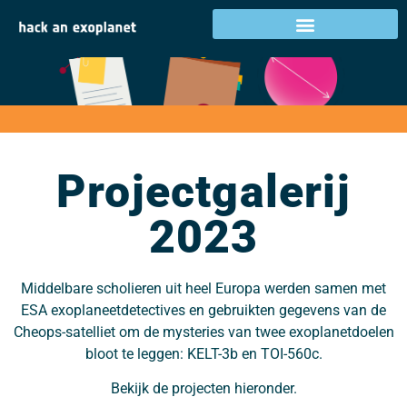
Projectgalerij 2023
Projectgalerij
2023
Middelbare scholieren uit heel Europa werden samen met
ESA exoplaneetdetectives en gebruikten gegevens van de
Cheops-satelliet om de mysteries van twee exoplanetdoelen
bloot te leggen: KELT-3b en TOI-560c.
Bekijk de projecten hieronder.