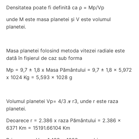
Densitatea poate fi definită ca ρ = Mp/Vp
unde M este masa planetei și V este volumul
planetei.
Masa planetei folosind metoda vitezei radiale este
dată în fișierul de caz sub forma
Mp = 9,7 ± 1,8 x Masa Pământului = 9,7 ± 1,8 x 5,972
x 1024 Kg = 5,593 x 1028 g
Volumul planetei Vp= 4/3 𝝅 r3, unde r este raza
planetei.
Deoarece r = 2.386 x raza Pământului = 2.386 x
6371 Km = 15191.66104 Km