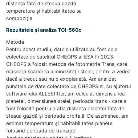
distanța față de steaua gazdă
temperatura și habitabilitatea sa
compoziție
Rezultatele și analiza TOI-560c
Metoda
Pentru acest studiu, datele utilizate au fost cele
colectate de satelitul CHEOPS al ESA în 2023.
CHEOPS a folosit metoda de fotometrie Trans, care
măsoară scăderea luminozității stelei, pentru a vedea
dacă a trecut sau nu o exoplanetă. Am analizat
punctele de date colectate de CHEOPS și, cu ajutorul
software-ului ALLESfitter, am calculat dimensiunea
planetei, dimensiunea stelei, perioada trans - care a
fost folosită pentru a afla distanța planetei față de
steaua gazdă și perioada orbitală. De asemenea, am
estimat temperatura și habitabilitatea planetei
folosind perioada de tranziție
Analiza datelor cu ajutorul Allesfitter