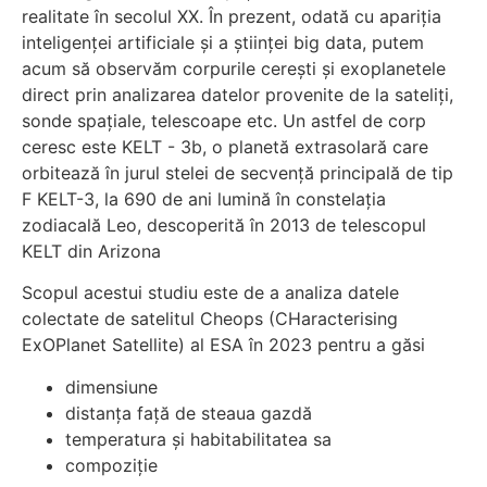
realitate în secolul XX. În prezent, odată cu apariția
inteligenței artificiale și a științei big data, putem
acum să observăm corpurile cerești și exoplanetele
direct prin analizarea datelor provenite de la sateliți,
sonde spațiale, telescoape etc. Un astfel de corp
ceresc este KELT - 3b, o planetă extrasolară care
orbitează în jurul stelei de secvență principală de tip
F KELT-3, la 690 de ani lumină în constelația
zodiacală Leo, descoperită în 2013 de telescopul
KELT din Arizona
Scopul acestui studiu este de a analiza datele
colectate de satelitul Cheops (CHaracterising
ExOPlanet Satellite) al ESA în 2023 pentru a găsi
dimensiune
distanța față de steaua gazdă
temperatura și habitabilitatea sa
compoziție