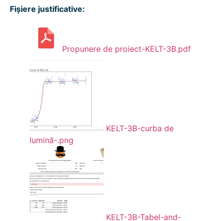
Fișiere justificative:
Propunere de proiect-KELT-3B.pdf
KELT-3B-curba de
lumină-.png
KELT-3B-Tabel-and-