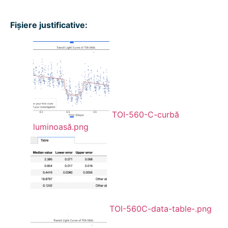
Fișiere justificative:
TOI-560-C-curbă
luminoasă.png
TOI-560C-data-table-.png