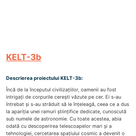
KELT-3b
Descrierea proiectului KELT-3b:
Încă de la începutul civilizațiilor, oamenii au fost
intrigați de corpurile cerești văzute pe cer. Ei s-au
întrebat și s-au străduit să le înțeleagă, ceea ce a dus
la apariția unei ramuri științifice dedicate, cunoscută
sub numele de astronomie. Cu toate acestea, abia
odată cu descoperirea telescoapelor mari și a
tehnologiei, cercetarea spațiului cosmic a devenit o