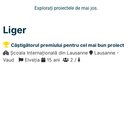
Explorați proiectele de mai jos.
Liger
Câștigătorul premiului pentru cel mai bun proiect
Școala Internațională din Lausanne
Lausanne -
Vaud
Elveția
15 ani
2 /