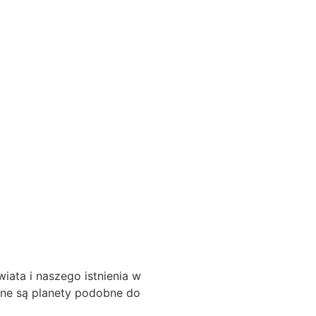
ata i naszego istnienia w
cone są planety podobne do