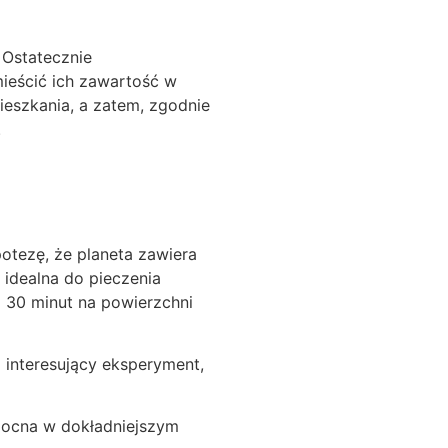
 Ostatecznie
mieścić ich zawartość w
ieszkania, a zatem, zgodnie
.
otezę, że planeta zawiera
 idealna do pieczenia
 30 minut na powierzchni
interesujący eksperyment,
mocna w dokładniejszym