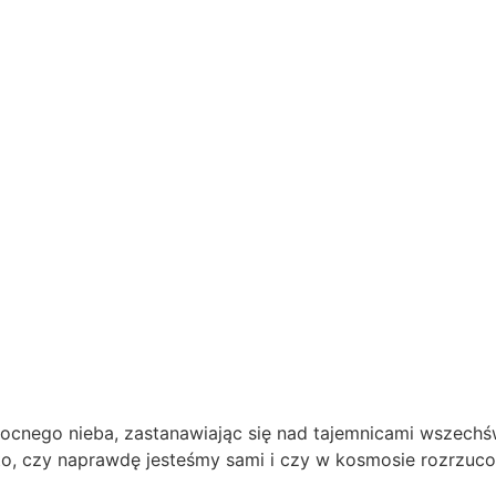
cnego nieba, zastanawiając się nad tajemnicami wszechświ
t to, czy naprawdę jesteśmy sami i czy w kosmosie rozrzu