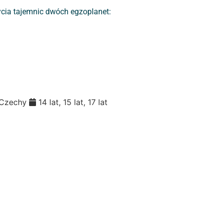
rycia tajemnic dwóch egzoplanet:
Czechy
14 lat, 15 lat, 17 lat