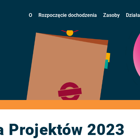
O
Rozpoczęcie dochodzenia
Zasoby
Dział
a Projektów 2023