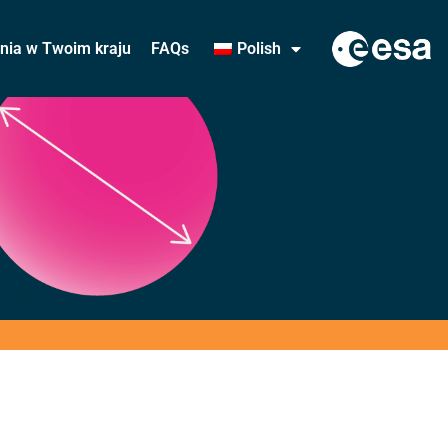
ania w Twoim kraju
FAQs
Polish