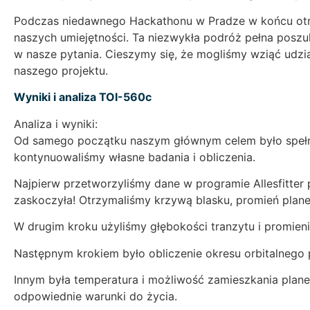
Podczas niedawnego Hackathonu w Pradze w końcu otrz
naszych umiejętności. Ta niezwykła podróż pełna poszu
w nasze pytania. Cieszymy się, że mogliśmy wziąć udzi
naszego projektu.
Wyniki i analiza TOI-560c
Analiza i wyniki:
Od samego początku naszym głównym celem było spełnie
kontynuowaliśmy własne badania i obliczenia.
Najpierw przetworzyliśmy dane w programie Allesfitter 
zaskoczyła! Otrzymaliśmy krzywą blasku, promień planety
W drugim kroku użyliśmy głębokości tranzytu i promien
Następnym krokiem było obliczenie okresu orbitalnego p
Innym była temperatura i możliwość zamieszkania plane
odpowiednie warunki do życia.