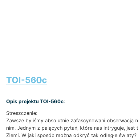
TOI-560c
Opis projektu TOI-560c:
Streszczenie:
Zawsze byliśmy absolutnie zafascynowani obserwacją no
nim. Jednym z palących pytań, które nas intryguje, jes
Ziemi. W jaki sposób można odkryć tak odległe światy?