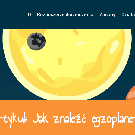
O
Rozpoczęcie dochodzenia
Zasoby
Dział
rtykuł: Jak znaleźć egzoplane