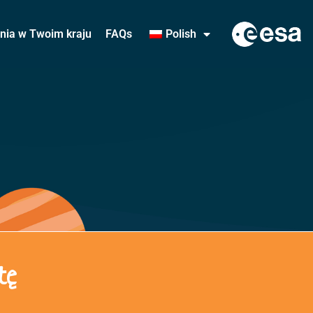
ania w Twoim kraju
FAQs
Polish
tę