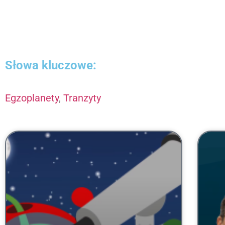
Słowa kluczowe:
Egzoplanety
,
Tranzyty